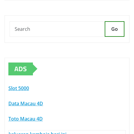
Go
ADS
Slot 5000
Data Macau 4D
Toto Macau 4D