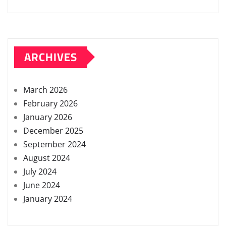
ARCHIVES
March 2026
February 2026
January 2026
December 2025
September 2024
August 2024
July 2024
June 2024
January 2024