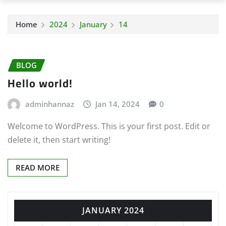
Home
2024
January
14
BLOG
Hello world!
adminhannaz
Jan 14, 2024
0
Welcome to WordPress. This is your first post. Edit or
delete it, then start writing!
READ MORE
JANUARY 2024