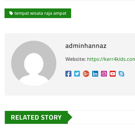
tempat wisata raja ampat
adminhannaz
Website:
https://kerr4kids.co
RELATED STORY