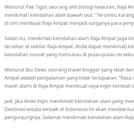
Menurut Pak Tigor, seorang ahli biologi kelautan, Raja 
menikmati keindahan alam bawah laut. “Terumbu karang
di sini membuat Raja Ampat menjadi surganya para penye
Selain itu, menikmati keindahan alam Raja Ampat juga b
tersebar di sekitar Raja Ampat. Anda dapat menikmati k
keindahan sunset yang memukau di pulau-pulau tersebu
Menurut Ibu Dewi, seorang travel blogger yang telah b
Ampat adalah pengalaman yang tidak terlupakan. “Rasa
masih alami di Raja Ampat membuat saya ingin kembali lag
Jadi, jika Anda ingin menikmati keindahan alam yang m
Destinasi wisata terbaik di Indonesia ini akan memberi
pengunjungnya. Selamat menikmati keindahan alam Raj