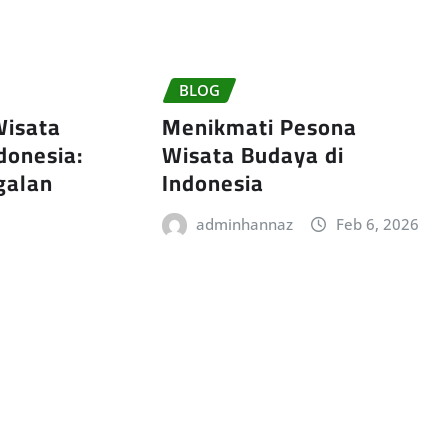
BLOG
Wisata
Menikmati Pesona
donesia:
Wisata Budaya di
galan
Indonesia
adminhannaz
Feb 6, 2026