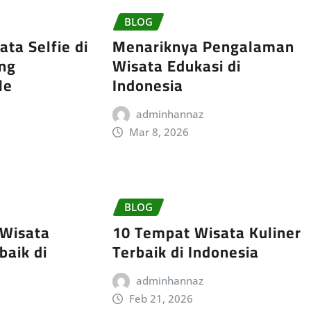
BLOG
ta Selfie di
Menariknya Pengalaman
ang
Wisata Edukasi di
le
Indonesia
adminhannaz
Mar 8, 2026
BLOG
 Wisata
10 Tempat Wisata Kuliner
baik di
Terbaik di Indonesia
adminhannaz
Feb 21, 2026