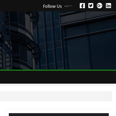
Follow Us