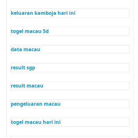
keluaran kamboja hari ini
togel macau 5d
data macau
result sgp
result macau
pengeluaran macau
togel macau hari ini