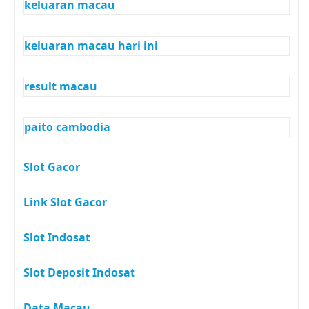
keluaran macau
keluaran macau hari ini
result macau
paito cambodia
Slot Gacor
Link Slot Gacor
Slot Indosat
Slot Deposit Indosat
Data Macau