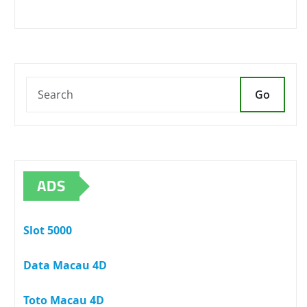
Go
ADS
Slot 5000
Data Macau 4D
Toto Macau 4D