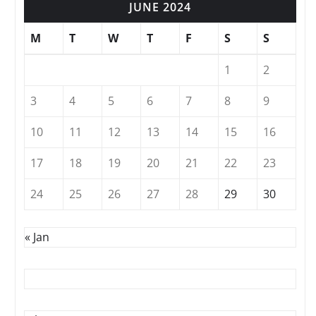
JUNE 2024
M
T
W
T
F
S
S
1
2
3
4
5
6
7
8
9
10
11
12
13
14
15
16
17
18
19
20
21
22
23
24
25
26
27
28
29
30
« Jan