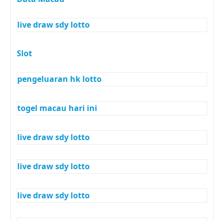
live draw sdy lotto
Slot
pengeluaran hk lotto
togel macau hari ini
live draw sdy lotto
live draw sdy lotto
live draw sdy lotto