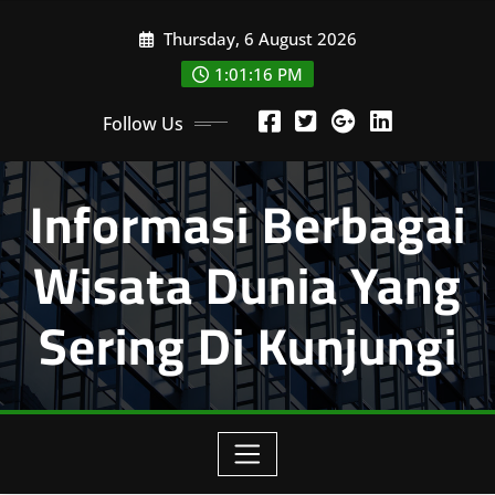
Skip
Thursday, 6 August 2026
to
content
1:01:17 PM
Follow Us
Informasi Berbagai
Wisata Dunia Yang
Sering Di Kunjungi