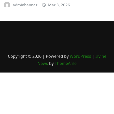
adminhannaz
Mar 3, 2026
Copyright © 2026 | Powered by
WordPress
|
Irvine
News
by
ThemeArile