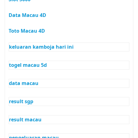
Data Macau 4D
Toto Macau 4D
keluaran kamboja hari ini
togel macau 5d
data macau
result sgp
result macau
pengeluaran macau