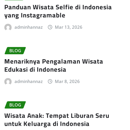
Panduan Wisata Selfie di Indonesia
yang Instagramable
adminhannaz
Mar 13, 2026
BLOG
Menariknya Pengalaman Wisata
Edukasi di Indonesia
adminhannaz
Mar 8, 2026
BLOG
Wisata Anak: Tempat Liburan Seru
untuk Keluarga di Indonesia