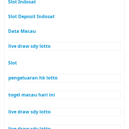
Slot Indosat
Slot Deposit Indosat
Data Macau
live draw sdy lotto
Slot
pengeluaran hk lotto
togel macau hari ini
live draw sdy lotto
live draw sdy lotto