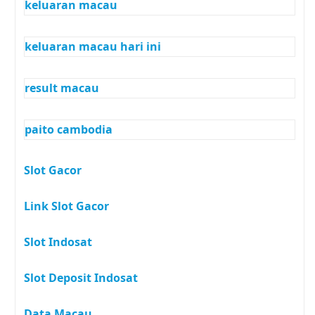
keluaran macau
keluaran macau hari ini
result macau
paito cambodia
Slot Gacor
Link Slot Gacor
Slot Indosat
Slot Deposit Indosat
Data Macau