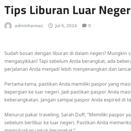
Tips Liburan Luar Nege
adminhannaz
Jul 6, 2024
0
Sudah bosan dengan liburan di dalam negeri? Mungkin s
mengasyikkan! Tapi sebelum Anda berangkat, ada beberap
perjalanan Anda menjadi lebih menyenangkan dan lancar
Pertama-tama, pastikan Anda memiliki paspor yang mas
bepergian ke luar negeri. Jadi pastikan paspor Anda mas
keberangkatan. Jangan sampai paspor Anda expired di te
Menurut pakar traveling, Sarah Duff, “Memiliki paspor y
sebelum berlibur ke luar negeri. Pastikan Anda memerik
memutuskan untuk berangkat.”