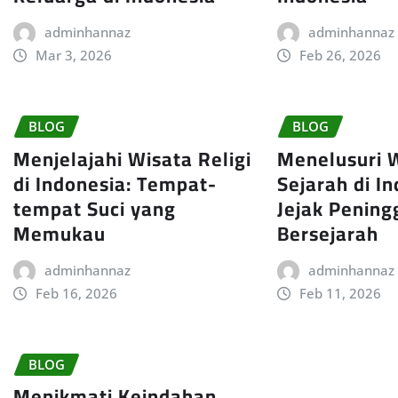
adminhannaz
adminhannaz
Mar 3, 2026
Feb 26, 2026
BLOG
BLOG
Menjelajahi Wisata Religi
Menelusuri 
di Indonesia: Tempat-
Sejarah di In
tempat Suci yang
Jejak Pening
Memukau
Bersejarah
adminhannaz
adminhannaz
Feb 16, 2026
Feb 11, 2026
BLOG
Menikmati Keindahan