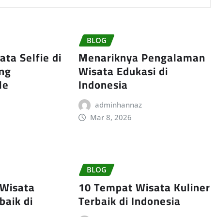
BLOG
ta Selfie di
Menariknya Pengalaman
ang
Wisata Edukasi di
le
Indonesia
adminhannaz
Mar 8, 2026
BLOG
 Wisata
10 Tempat Wisata Kuliner
baik di
Terbaik di Indonesia