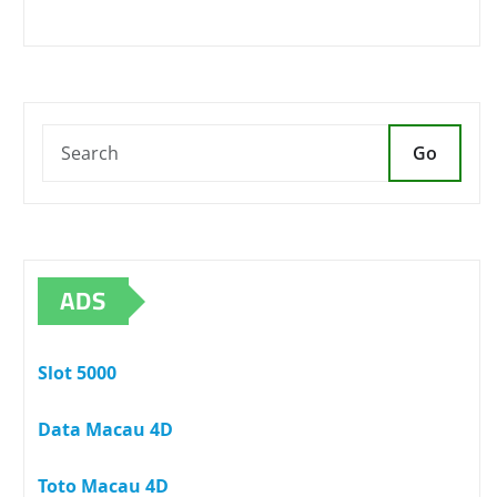
Go
ADS
Slot 5000
Data Macau 4D
Toto Macau 4D