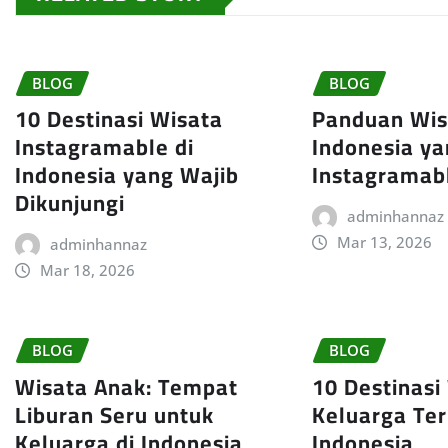
BLOG
BLOG
10 Destinasi Wisata
Panduan Wisa
Instagramable di
Indonesia y
Indonesia yang Wajib
Instagramab
Dikunjungi
adminhannaz
Mar 13, 2026
adminhannaz
Mar 18, 2026
BLOG
BLOG
Wisata Anak: Tempat
10 Destinasi
Liburan Seru untuk
Keluarga Ter
Keluarga di Indonesia
Indonesia