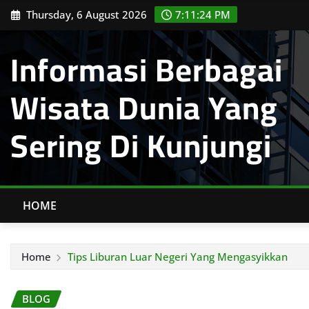
Skip
Thursday, 6 August 2026
7:11:25 PM
to
content
Informasi Berbagai
Wisata Dunia Yang
Sering Di Kunjungi
HOME
Home
Tips Liburan Luar Negeri Yang Mengasyikkan
BLOG