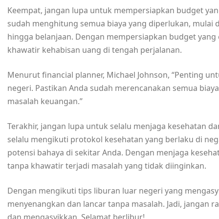
Keempat, jangan lupa untuk mempersiapkan budget yang 
sudah menghitung semua biaya yang diperlukan, mulai da
hingga belanjaan. Dengan mempersiapkan budget yang c
khawatir kehabisan uang di tengah perjalanan.
Menurut financial planner, Michael Johnson, “Penting un
negeri. Pastikan Anda sudah merencanakan semua biaya y
masalah keuangan.”
Terakhir, jangan lupa untuk selalu menjaga kesehatan da
selalu mengikuti protokol kesehatan yang berlaku di neg
potensi bahaya di sekitar Anda. Dengan menjaga keseha
tanpa khawatir terjadi masalah yang tidak diinginkan.
Dengan mengikuti tips liburan luar negeri yang mengasyi
menyenangkan dan lancar tanpa masalah. Jadi, jangan ra
dan mengasyikkan. Selamat berlibur!