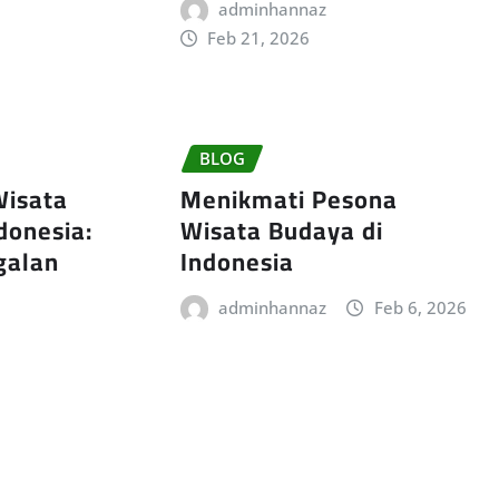
adminhannaz
Feb 21, 2026
BLOG
Wisata
Menikmati Pesona
donesia:
Wisata Budaya di
galan
Indonesia
adminhannaz
Feb 6, 2026