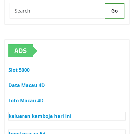
Go
ADS
Slot 5000
Data Macau 4D
Toto Macau 4D
keluaran kamboja hari ini
togel macau 5d