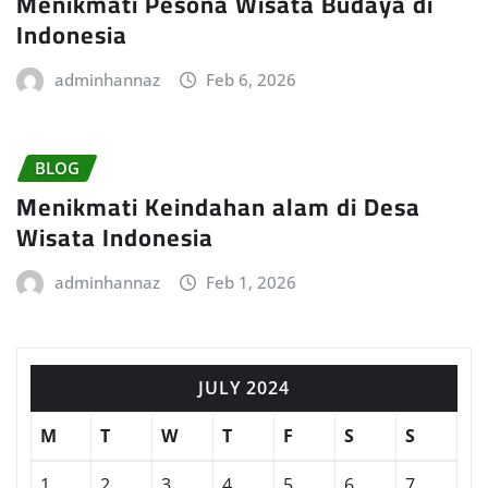
Menikmati Pesona Wisata Budaya di
Indonesia
adminhannaz
Feb 6, 2026
BLOG
Menikmati Keindahan alam di Desa
Wisata Indonesia
adminhannaz
Feb 1, 2026
JULY 2024
M
T
W
T
F
S
S
1
2
3
4
5
6
7