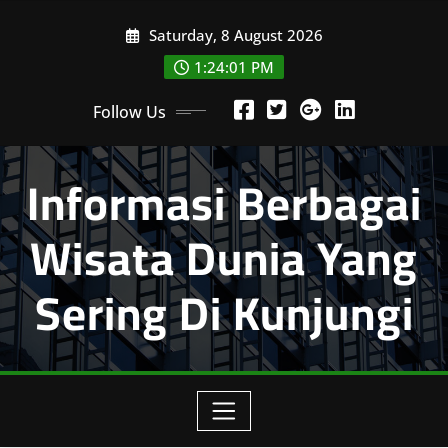
Skip
Saturday, 8 August 2026
to
content
1:24:01 PM
Follow Us
Informasi Berbagai
Wisata Dunia Yang
Sering Di Kunjungi