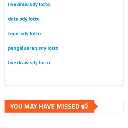
live draw sdy lotto
data sdy lotto
togel sdy lotto
pengeluaran sdy lotto
live draw sdy lotto
YOU MAY HAVE MISSED