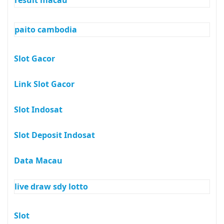
result macau
paito cambodia
Slot Gacor
Link Slot Gacor
Slot Indosat
Slot Deposit Indosat
Data Macau
live draw sdy lotto
Slot