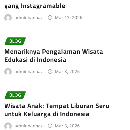
yang Instagramable
adminhannaz
Mar 13, 2026
BLOG
Menariknya Pengalaman Wisata
Edukasi di Indonesia
adminhannaz
Mar 8, 2026
BLOG
Wisata Anak: Tempat Liburan Seru
untuk Keluarga di Indonesia
adminhannaz
Mar 3, 2026