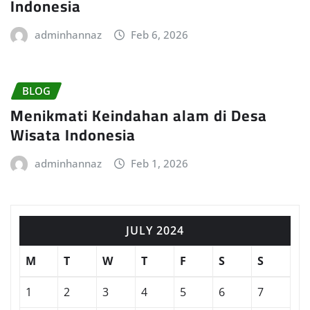
Indonesia
adminhannaz
Feb 6, 2026
BLOG
Menikmati Keindahan alam di Desa
Wisata Indonesia
adminhannaz
Feb 1, 2026
JULY 2024
M
T
W
T
F
S
S
1
2
3
4
5
6
7