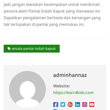
Jadi, jangan lewatkan kesempatan untuk menikmati
pesona alam Pantai Indah Kapuk yang menawan ini.
Dapatkan pengalaman berbeda dan kenangan yang
tak terlupakan di pantai yang memukau ini.
wisata pantai indah kapuk
adminhannaz
Website:
https://kerr4kids.com