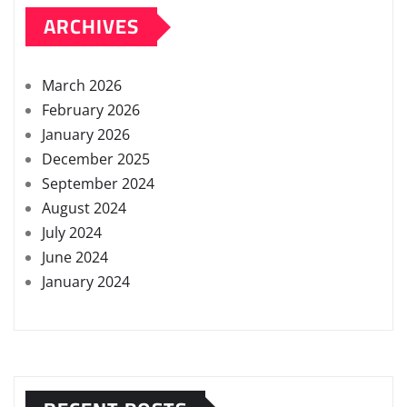
ARCHIVES
March 2026
February 2026
January 2026
December 2025
September 2024
August 2024
July 2024
June 2024
January 2024