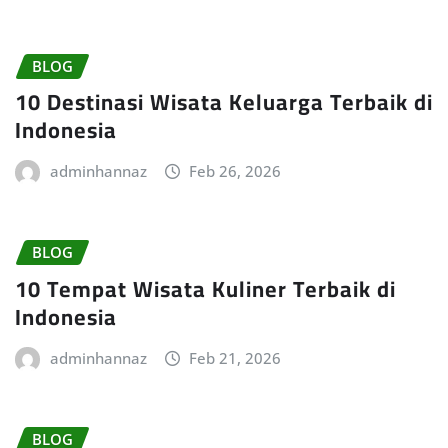
BLOG
10 Destinasi Wisata Keluarga Terbaik di
Indonesia
adminhannaz
Feb 26, 2026
BLOG
10 Tempat Wisata Kuliner Terbaik di
Indonesia
adminhannaz
Feb 21, 2026
BLOG