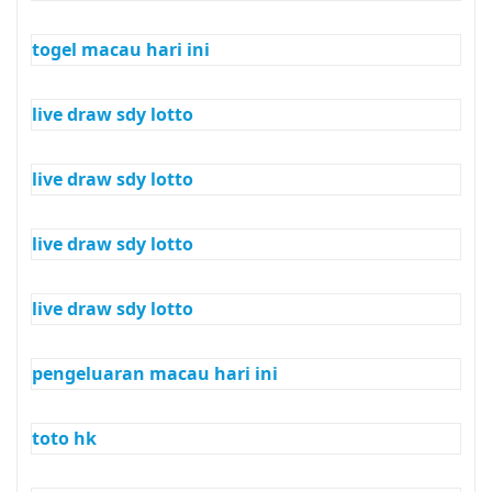
togel macau hari ini
live draw sdy lotto
live draw sdy lotto
live draw sdy lotto
live draw sdy lotto
pengeluaran macau hari ini
toto hk