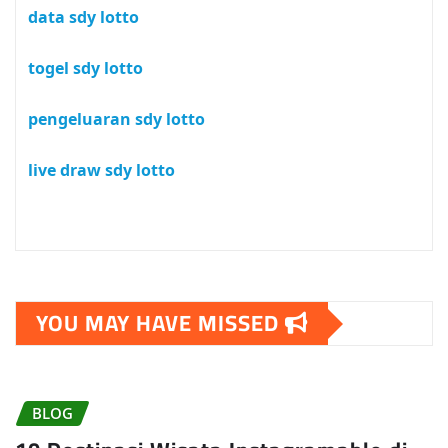
data sdy lotto
togel sdy lotto
pengeluaran sdy lotto
live draw sdy lotto
YOU MAY HAVE MISSED
BLOG