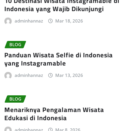
10 Destinasi Wisata Instagramable di
Indonesia yang Wajib Dikunjungi
adminhannaz
Mar 18, 2026
BLOG
Panduan Wisata Selfie di Indonesia
yang Instagramable
adminhannaz
Mar 13, 2026
BLOG
Menariknya Pengalaman Wisata
Edukasi di Indonesia
adminhannaz
Mar 8, 2026