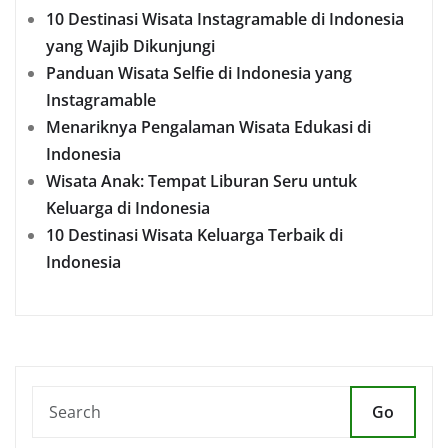
10 Destinasi Wisata Instagramable di Indonesia
yang Wajib Dikunjungi
Panduan Wisata Selfie di Indonesia yang
Instagramable
Menariknya Pengalaman Wisata Edukasi di
Indonesia
Wisata Anak: Tempat Liburan Seru untuk
Keluarga di Indonesia
10 Destinasi Wisata Keluarga Terbaik di
Indonesia
Go