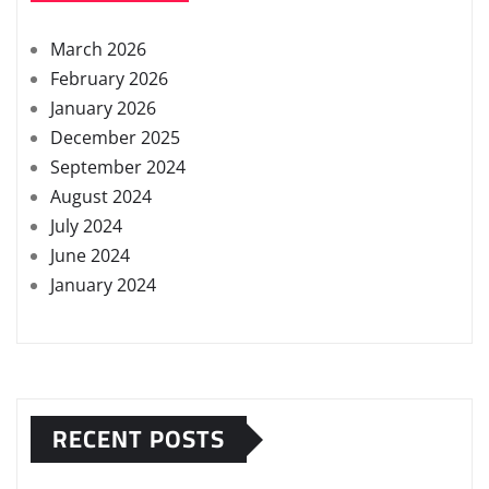
March 2026
February 2026
January 2026
December 2025
September 2024
August 2024
July 2024
June 2024
January 2024
RECENT POSTS