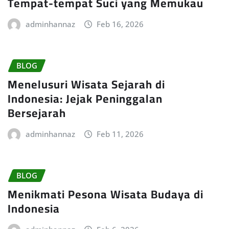
Tempat-tempat Suci yang Memukau
adminhannaz
Feb 16, 2026
BLOG
Menelusuri Wisata Sejarah di
Indonesia: Jejak Peninggalan
Bersejarah
adminhannaz
Feb 11, 2026
BLOG
Menikmati Pesona Wisata Budaya di
Indonesia