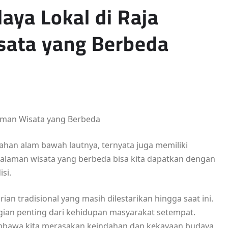
ya Lokal di Raja
sata yang Berbeda
aman Wisata yang Berbeda
ahan alam bawah lautnya, ternyata juga memiliki
ngalaman wisata yang berbeda bisa kita dapatkan dengan
si.
ian tradisional yang masih dilestarikan hingga saat ini.
bagian penting dari kehidupan masyarakat setempat.
membawa kita merasakan keindahan dan kekayaan budaya