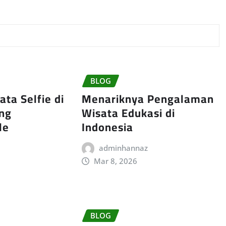
BLOG
ta Selfie di
Menariknya Pengalaman
ang
Wisata Edukasi di
le
Indonesia
adminhannaz
Mar 8, 2026
BLOG