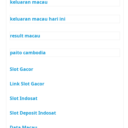
keluaran macau
keluaran macau hari ini
result macau
paito cambodia
Slot Gacor
Link Slot Gacor
Slot Indosat
Slot Deposit Indosat
Data Macau