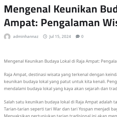
Mengenal Keunikan Buda
Ampat: Pengalaman Wi
adminhannaz
Jul 15, 2024
0
Mengenal Keunikan Budaya Lokal di Raja Ampat: Pengal
Raja Ampat, destinasi wisata yang terkenal dengan keind
keunikan budaya lokal yang patut untuk kita kenali. Pe
mendalami budaya lokal yang kaya akan sejarah dan tradi
Salah satu keunikan budaya lokal di Raja Ampat adalah tar
Tarian-tarian seperti tari War dan tari Yospan menjadi 
Menyaksikan pertunjukan tarian tradisional ini akan 