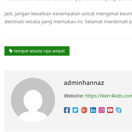
Jadi, jangan lewatkan kesempatan untuk mengenal keuni
destinasi wisata yang memukau ini. Selamat menikmati 
tempat wisata raja ampat
adminhannaz
Website:
https://kerr4kids.co