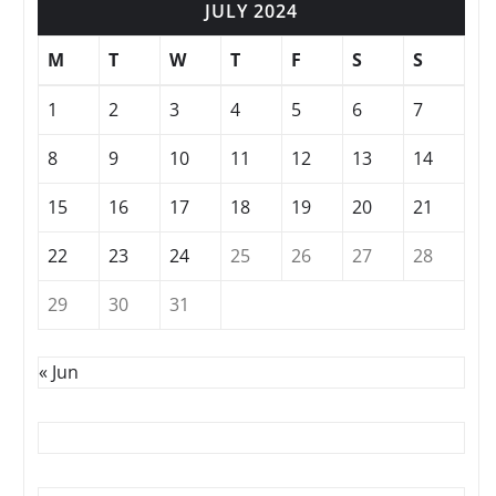
JULY 2024
M
T
W
T
F
S
S
1
2
3
4
5
6
7
8
9
10
11
12
13
14
15
16
17
18
19
20
21
22
23
24
25
26
27
28
29
30
31
« Jun