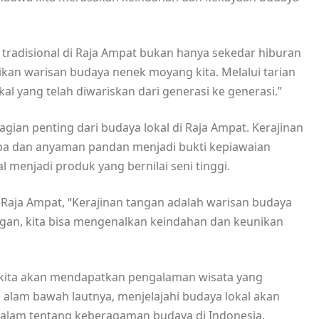
tradisional di Raja Ampat bukan hanya sekedar hiburan
kan warisan budaya nenek moyang kita. Melalui tarian
okal yang telah diwariskan dari generasi ke generasi.”
bagian penting dari budaya lokal di Raja Ampat. Kerajinan
lapa dan anyaman pandan menjadi bukti kepiawaian
menjadi produk yang bernilai seni tinggi.
i Raja Ampat, “Kerajinan tangan adalah warisan budaya
tangan, kita bisa mengenalkan keindahan dan keunikan
 kita akan mendapatkan pengalaman wisata yang
 alam bawah lautnya, menjelajahi budaya lokal akan
lam tentang keberagaman budaya di Indonesia.