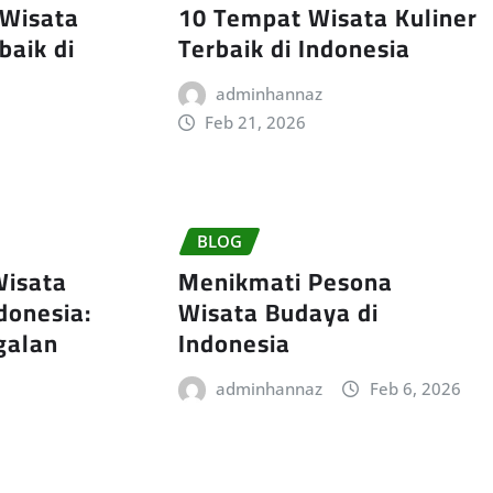
 Wisata
10 Tempat Wisata Kuliner
baik di
Terbaik di Indonesia
adminhannaz
Feb 21, 2026
BLOG
Wisata
Menikmati Pesona
donesia:
Wisata Budaya di
galan
Indonesia
adminhannaz
Feb 6, 2026