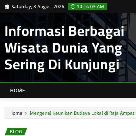
Skip
Saturday, 8 August 2026
10:16:04 AM
to
content
Informasi Berbagai
Wisata Dunia Yang
Sering Di Kunjungi
HOME
Home
Mengenal Keunikan Budaya Lokal di Raja Ampat
BLOG