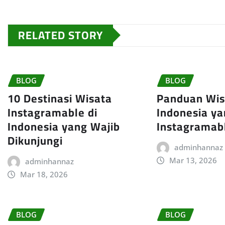
RELATED STORY
BLOG
BLOG
10 Destinasi Wisata
Panduan Wisa
Instagramable di
Indonesia y
Indonesia yang Wajib
Instagramab
Dikunjungi
adminhannaz
Mar 13, 2026
adminhannaz
Mar 18, 2026
BLOG
BLOG