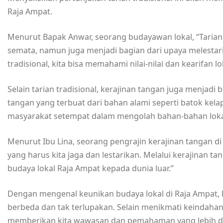
Raja Ampat.
Menurut Bapak Anwar, seorang budayawan lokal, “Tarian 
semata, namun juga menjadi bagian dari upaya melestari
tradisional, kita bisa memahami nilai-nilai dan kearifan l
Selain tarian tradisional, kerajinan tangan juga menjadi 
tangan yang terbuat dari bahan alami seperti batok ke
masyarakat setempat dalam mengolah bahan-bahan lokal 
Menurut Ibu Lina, seorang pengrajin kerajinan tangan d
yang harus kita jaga dan lestarikan. Melalui kerajinan 
budaya lokal Raja Ampat kepada dunia luar.”
Dengan mengenal keunikan budaya lokal di Raja Ampat,
berbeda dan tak terlupakan. Selain menikmati keindahan
memberikan kita wawasan dan pemahaman yang lebih da