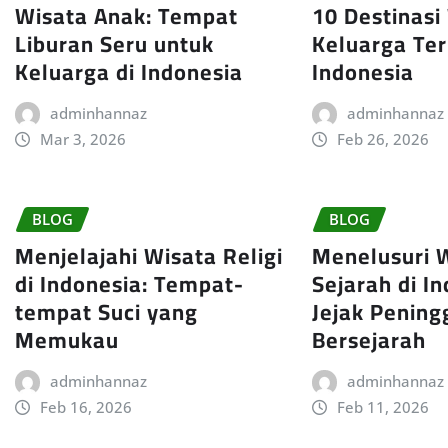
Wisata Anak: Tempat
10 Destinasi
Liburan Seru untuk
Keluarga Ter
Keluarga di Indonesia
Indonesia
adminhannaz
adminhannaz
Mar 3, 2026
Feb 26, 2026
BLOG
BLOG
Menjelajahi Wisata Religi
Menelusuri 
di Indonesia: Tempat-
Sejarah di In
tempat Suci yang
Jejak Pening
Memukau
Bersejarah
adminhannaz
adminhannaz
Feb 16, 2026
Feb 11, 2026