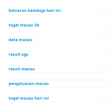
keluaran kamboja hari ini
togel macau 5d
data macau
result sgp
result macau
pengeluaran macau
togel macau hari ini