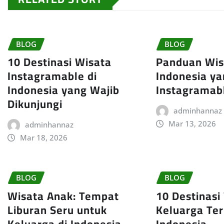
BLOG
BLOG
10 Destinasi Wisata
Panduan Wisa
Instagramable di
Indonesia y
Indonesia yang Wajib
Instagramab
Dikunjungi
adminhannaz
Mar 13, 2026
adminhannaz
Mar 18, 2026
BLOG
BLOG
Wisata Anak: Tempat
10 Destinasi
Liburan Seru untuk
Keluarga Ter
Keluarga di Indonesia
Indonesia