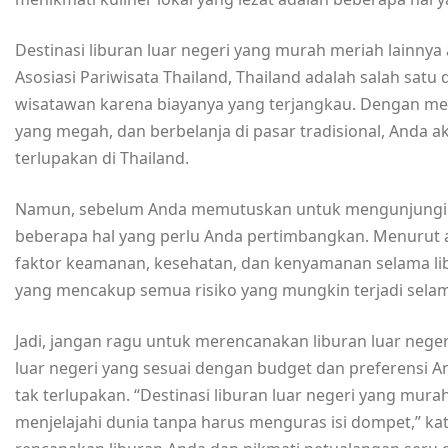
Destinasi liburan luar negeri yang murah meriah lainnya
Asosiasi Pariwisata Thailand, Thailand adalah salah satu d
wisatawan karena biayanya yang terjangkau. Dengan meni
yang megah, dan berbelanja di pasar tradisional, Anda
terlupakan di Thailand.
Namun, sebelum Anda memutuskan untuk mengunjungi des
beberapa hal yang perlu Anda pertimbangkan. Menurut 
faktor keamanan, kesehatan, dan kenyamanan selama lib
yang mencakup semua risiko yang mungkin terjadi selam
Jadi, jangan ragu untuk merencanakan liburan luar nege
luar negeri yang sesuai dengan budget dan preferensi
tak terlupakan. “Destinasi liburan luar negeri yang mura
menjelajahi dunia tanpa harus menguras isi dompet,” kat