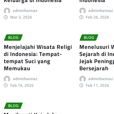
adminhannaz
adminhannaz
Mar 3, 2026
Feb 26, 2026
BLOG
BLOG
Menjelajahi Wisata Religi
Menelusuri 
di Indonesia: Tempat-
Sejarah di In
tempat Suci yang
Jejak Pening
Memukau
Bersejarah
adminhannaz
adminhannaz
Feb 16, 2026
Feb 11, 2026
BLOG