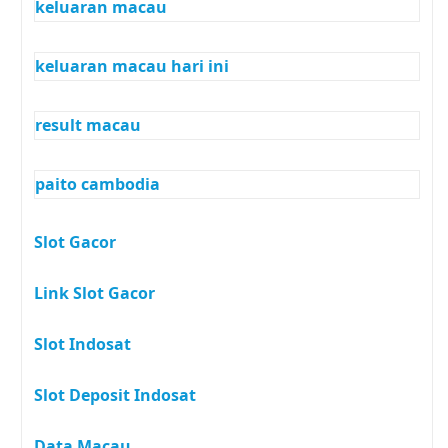
keluaran macau
keluaran macau hari ini
result macau
paito cambodia
Slot Gacor
Link Slot Gacor
Slot Indosat
Slot Deposit Indosat
Data Macau