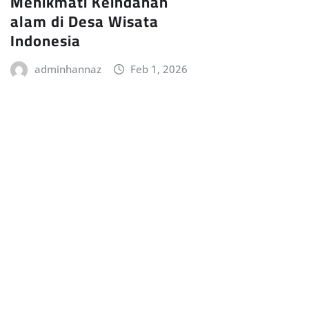
Menikmati Keindahan
alam di Desa Wisata
Indonesia
adminhannaz
Feb 1, 2026