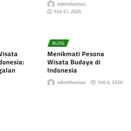
adminhannaz
Feb 21, 2026
BLOG
Wisata
Menikmati Pesona
donesia:
Wisata Budaya di
galan
Indonesia
adminhannaz
Feb 6, 2026