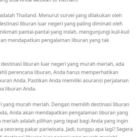
 adalah Thailand. Menurut survei yang dilakukan oleh
estinasi liburan luar negeri yang paling diminati oleh
kmati pantai-pantai yang indah, mengunjungi kuil-kuil
 akan mendapatkan pengalaman liburan yang tak
tinasi liburan luar negeri yang murah meriah, ada
ahli perencana liburan, Anda harus memperhatikan
uran Anda. Pastikan Anda memiliki asuransi perjalanan
a liburan Anda.
ri yang murah meriah. Dengan memilih destinasi liburan
 Anda, Anda akan mendapatkan pengalaman liburan yang
h meriah adalah pilihan yang tepat bagi Anda yang ingin
a seorang pakar pariwisata. Jadi, tunggu apa lagi? Segera