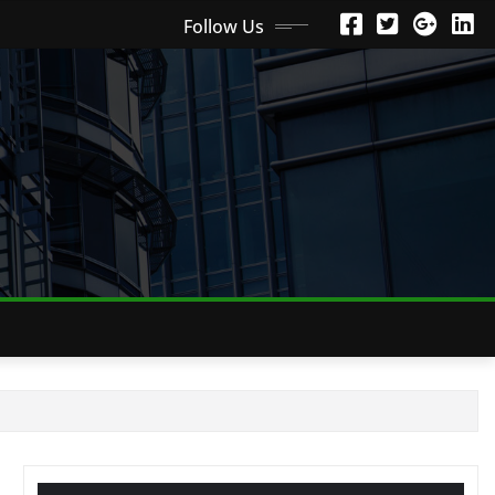
Follow Us