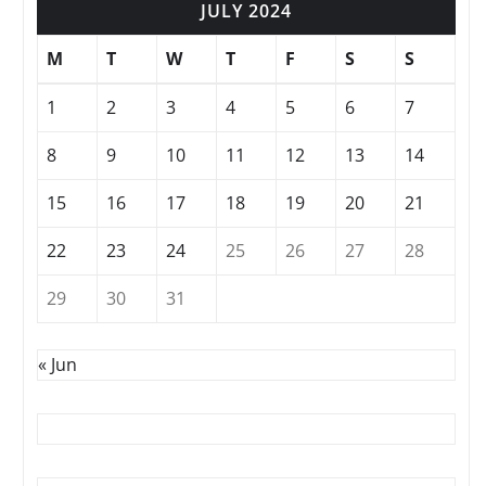
JULY 2024
M
T
W
T
F
S
S
1
2
3
4
5
6
7
8
9
10
11
12
13
14
15
16
17
18
19
20
21
22
23
24
25
26
27
28
29
30
31
« Jun