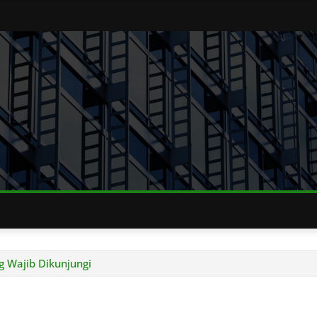
g Wajib Dikunjungi