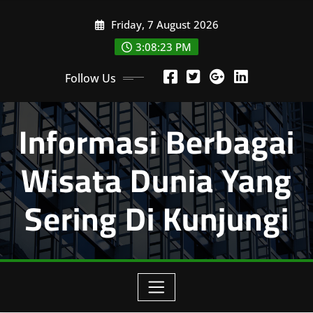
Skip
Friday, 7 August 2026
to
content
3:08:24 PM
Follow Us
Informasi Berbagai
Wisata Dunia Yang
Sering Di Kunjungi