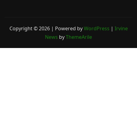
Copyright © 2026 | Powered by
WordPress
|
Irvine
News
by
ThemeArile