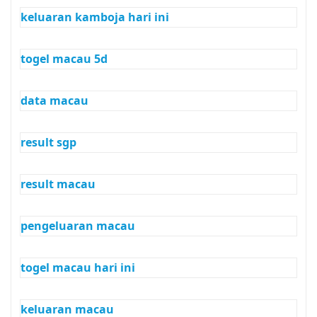
keluaran kamboja hari ini
togel macau 5d
data macau
result sgp
result macau
pengeluaran macau
togel macau hari ini
keluaran macau