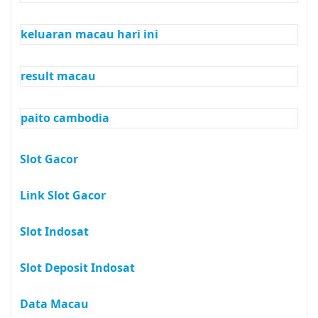
keluaran macau hari ini
result macau
paito cambodia
Slot Gacor
Link Slot Gacor
Slot Indosat
Slot Deposit Indosat
Data Macau