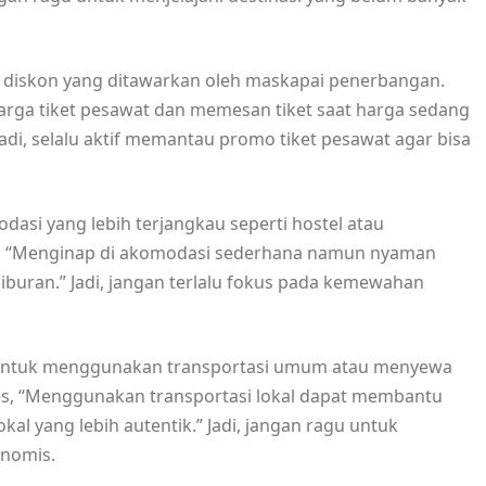
diskon yang ditawarkan oleh maskapai penerbangan.
rga tiket pesawat dan memesan tiket saat harga sedang
i, selalu aktif memantau promo tiket pesawat agar bisa
asi yang lebih terjangkau seperti hostel atau
t, “Menginap di akomodasi sederhana namun nyaman
uran.” Jadi, jangan terlalu fokus pada kemewahan
an untuk menggunakan transportasi umum atau menyewa
ves, “Menggunakan transportasi lokal dapat membantu
l yang lebih autentik.” Jadi, jangan ragu untuk
onomis.