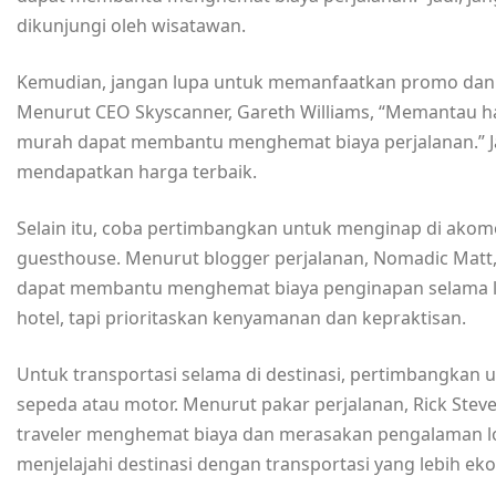
dikunjungi oleh wisatawan.
Kemudian, jangan lupa untuk memanfaatkan promo dan 
Menurut CEO Skyscanner, Gareth Williams, “Memantau ha
murah dapat membantu menghemat biaya perjalanan.” Jad
mendapatkan harga terbaik.
Selain itu, coba pertimbangkan untuk menginap di akomod
guesthouse. Menurut blogger perjalanan, Nomadic Mat
dapat membantu menghemat biaya penginapan selama lib
hotel, tapi prioritaskan kenyamanan dan kepraktisan.
Untuk transportasi selama di destinasi, pertimbangk
sepeda atau motor. Menurut pakar perjalanan, Rick Ste
traveler menghemat biaya dan merasakan pengalaman loka
menjelajahi destinasi dengan transportasi yang lebih ek