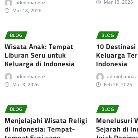
Mar 13, 2026
adminhannaz
Mar 18, 2026
BLOG
BLOG
Wisata Anak: Tempat
10 Destinasi
Liburan Seru untuk
Keluarga Ter
Keluarga di Indonesia
Indonesia
adminhannaz
adminhannaz
Mar 3, 2026
Feb 26, 2026
BLOG
BLOG
Menjelajahi Wisata Religi
Menelusuri 
di Indonesia: Tempat-
Sejarah di In
tempat Suci yang
Jejak Pening