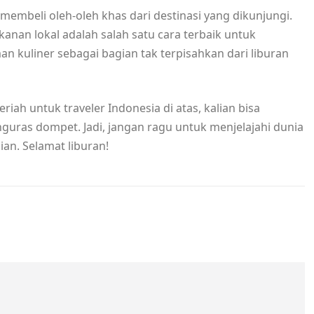
embeli oleh-oleh khas dari destinasi yang dikunjungi.
anan lokal adalah salah satu cara terbaik untuk
n kuliner sebagai bagian tak terpisahkan dari liburan
ah untuk traveler Indonesia di atas, kalian bisa
ras dompet. Jadi, jangan ragu untuk menjelajahi dunia
an. Selamat liburan!