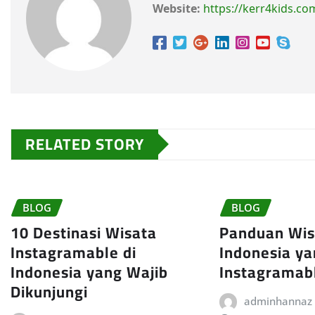
Website:
https://kerr4kids.co
RELATED STORY
BLOG
BLOG
10 Destinasi Wisata
Panduan Wisa
Instagramable di
Indonesia y
Indonesia yang Wajib
Instagramab
Dikunjungi
adminhannaz