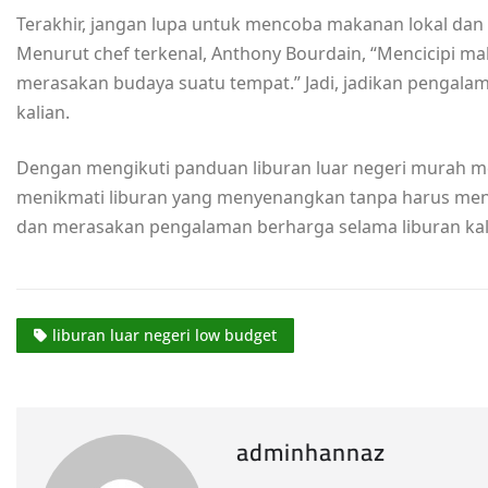
Terakhir, jangan lupa untuk mencoba makanan lokal dan m
Menurut chef terkenal, Anthony Bourdain, “Mencicipi mak
merasakan budaya suatu tempat.” Jadi, jadikan pengalama
kalian.
Dengan mengikuti panduan liburan luar negeri murah meri
menikmati liburan yang menyenangkan tanpa harus mengu
dan merasakan pengalaman berharga selama liburan kali
liburan luar negeri low budget
adminhannaz