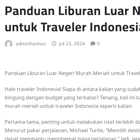
Panduan Liburan Luar 
untuk Traveler Indonesi
adminhannaz
Jul 23, 2024
0
Panduan Liburan Luar Negeri Murah Meriah untuk Travel
Halo traveler Indonesia! Siapa di antara kalian yang sud
bingung dengan budget yang terbatas? Tenang, kali ini 
murah meriah untuk traveler Indonesia seperti kalian.
Pertama-tama, penting untuk melakukan riset terlebih da
Menurut pakar perjalanan, Michael Turtle, “Memilih dest
dapat membantu menghemat biaya perjalanan.” Jadi, jan