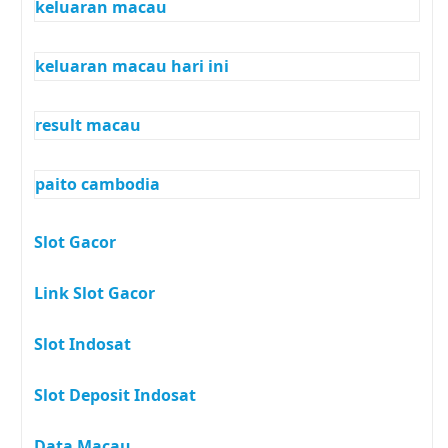
keluaran macau
keluaran macau hari ini
result macau
paito cambodia
Slot Gacor
Link Slot Gacor
Slot Indosat
Slot Deposit Indosat
Data Macau