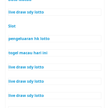
live draw sdy lotto
Slot
pengeluaran hk lotto
togel macau hari ini
live draw sdy lotto
live draw sdy lotto
live draw sdy lotto