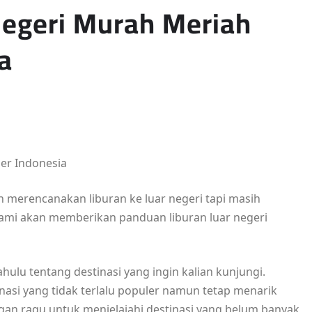
Negeri Murah Meriah
a
er Indonesia
ah merencanakan liburan ke luar negeri tapi masih
kami akan memberikan panduan liburan luar negeri
hulu tentang destinasi yang ingin kalian kunjungi.
inasi yang tidak terlalu populer namun tetap menarik
gan ragu untuk menjelajahi destinasi yang belum banyak