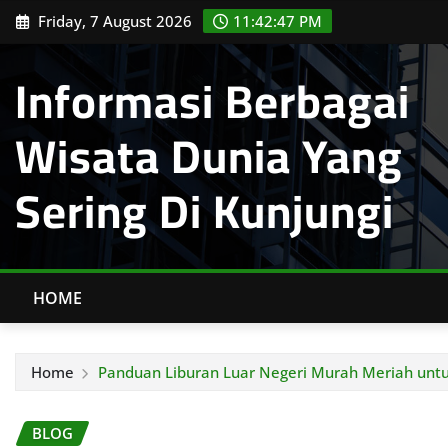
Skip
Friday, 7 August 2026
11:42:48 PM
to
content
Informasi Berbagai
Wisata Dunia Yang
Sering Di Kunjungi
HOME
Home
Panduan Liburan Luar Negeri Murah Meriah untu
BLOG