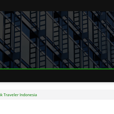
k Traveler Indonesia