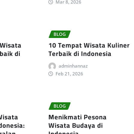
Mar 8, 2026
BLOG
 Wisata
10 Tempat Wisata Kuliner
baik di
Terbaik di Indonesia
adminhannaz
Feb 21, 2026
BLOG
Wisata
Menikmati Pesona
donesia:
Wisata Budaya di
galan
Indonesia