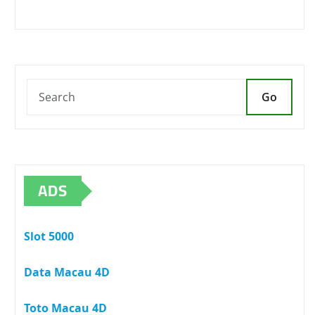
Go
ADS
Slot 5000
Data Macau 4D
Toto Macau 4D