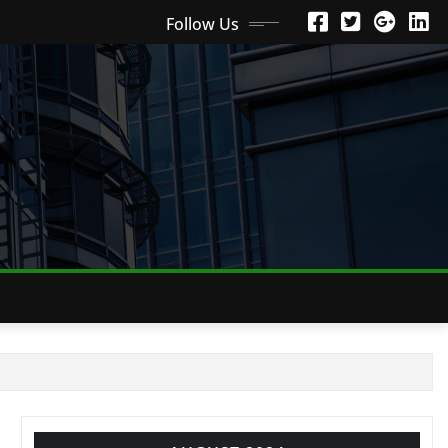
Follow Us