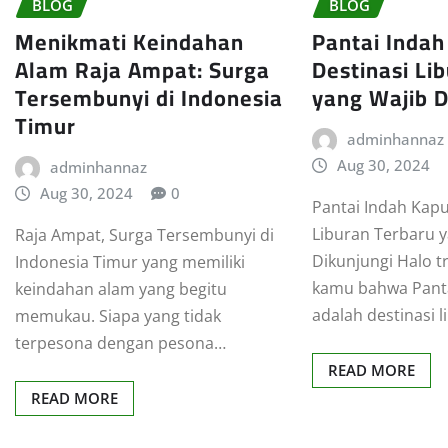
BLOG
BLOG
Menikmati Keindahan
Pantai Indah
Alam Raja Ampat: Surga
Destinasi Li
Tersembunyi di Indonesia
yang Wajib D
Timur
adminhannaz
Aug 30, 2024
adminhannaz
Aug 30, 2024
0
Pantai Indah Kapu
Liburan Terbaru 
Raja Ampat, Surga Tersembunyi di
Dikunjungi Halo t
Indonesia Timur yang memiliki
kamu bahwa Pant
keindahan alam yang begitu
adalah destinasi 
memukau. Siapa yang tidak
terpesona dengan pesona…
READ MORE
READ MORE