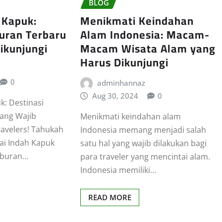
BLOG
 Kapuk:
Menikmati Keindahan
buran Terbaru
Alam Indonesia: Macam-
ikunjungi
Macam Wisata Alam yang
Harus Dikunjungi
0
adminhannaz
Aug 30, 2024
0
k: Destinasi
yang Wajib
Menikmati keindahan alam
ravelers! Tahukah
Indonesia memang menjadi salah
ai Indah Kapuk
satu hal yang wajib dilakukan bagi
liburan…
para traveler yang mencintai alam.
Indonesia memiliki…
READ MORE