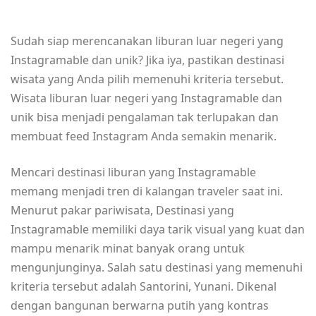
Sudah siap merencanakan liburan luar negeri yang
Instagramable dan unik? Jika iya, pastikan destinasi
wisata yang Anda pilih memenuhi kriteria tersebut.
Wisata liburan luar negeri yang Instagramable dan
unik bisa menjadi pengalaman tak terlupakan dan
membuat feed Instagram Anda semakin menarik.
Mencari destinasi liburan yang Instagramable
memang menjadi tren di kalangan traveler saat ini.
Menurut pakar pariwisata, Destinasi yang
Instagramable memiliki daya tarik visual yang kuat dan
mampu menarik minat banyak orang untuk
mengunjunginya. Salah satu destinasi yang memenuhi
kriteria tersebut adalah Santorini, Yunani. Dikenal
dengan bangunan berwarna putih yang kontras