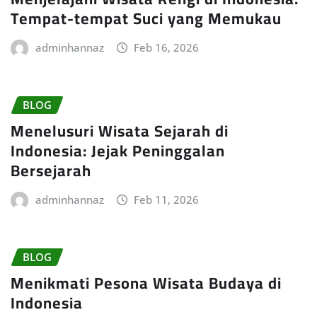
Tempat-tempat Suci yang Memukau
adminhannaz
Feb 16, 2026
BLOG
Menelusuri Wisata Sejarah di
Indonesia: Jejak Peninggalan
Bersejarah
adminhannaz
Feb 11, 2026
BLOG
Menikmati Pesona Wisata Budaya di
Indonesia