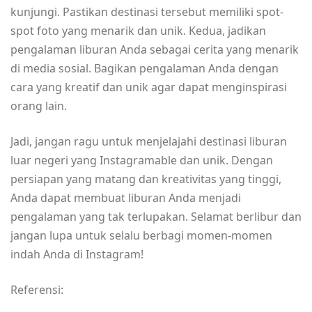
kunjungi. Pastikan destinasi tersebut memiliki spot-
spot foto yang menarik dan unik. Kedua, jadikan
pengalaman liburan Anda sebagai cerita yang menarik
di media sosial. Bagikan pengalaman Anda dengan
cara yang kreatif dan unik agar dapat menginspirasi
orang lain.
Jadi, jangan ragu untuk menjelajahi destinasi liburan
luar negeri yang Instagramable dan unik. Dengan
persiapan yang matang dan kreativitas yang tinggi,
Anda dapat membuat liburan Anda menjadi
pengalaman yang tak terlupakan. Selamat berlibur dan
jangan lupa untuk selalu berbagi momen-momen
indah Anda di Instagram!
Referensi: