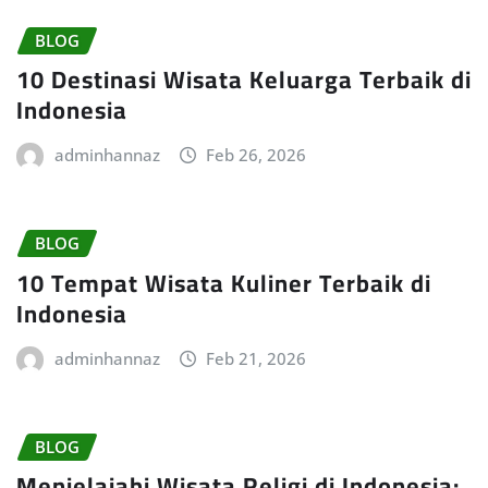
BLOG
10 Destinasi Wisata Keluarga Terbaik di
Indonesia
adminhannaz
Feb 26, 2026
BLOG
10 Tempat Wisata Kuliner Terbaik di
Indonesia
adminhannaz
Feb 21, 2026
BLOG
Menjelajahi Wisata Religi di Indonesia: