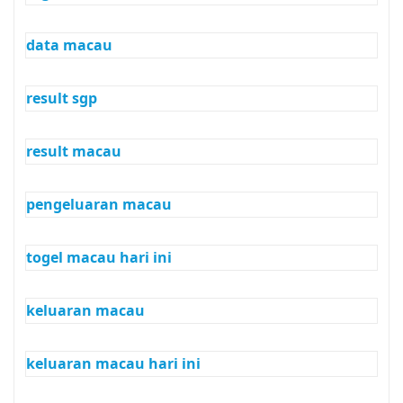
data macau
result sgp
result macau
pengeluaran macau
togel macau hari ini
keluaran macau
keluaran macau hari ini