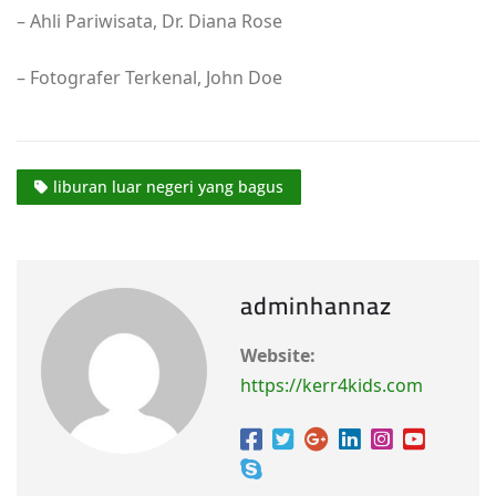
– Ahli Pariwisata, Dr. Diana Rose
– Fotografer Terkenal, John Doe
liburan luar negeri yang bagus
adminhannaz
Website:
https://kerr4kids.com