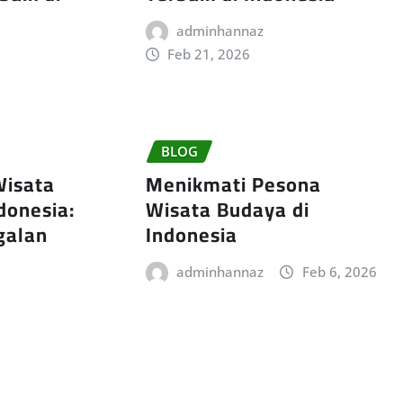
adminhannaz
Feb 21, 2026
BLOG
Wisata
Menikmati Pesona
donesia:
Wisata Budaya di
galan
Indonesia
adminhannaz
Feb 6, 2026