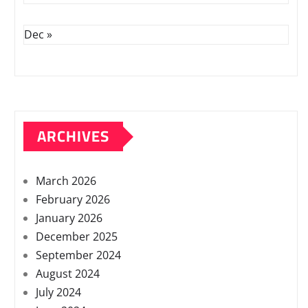
Dec »
ARCHIVES
March 2026
February 2026
January 2026
December 2025
September 2024
August 2024
July 2024