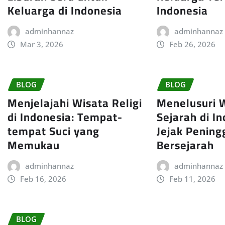
Keluarga di Indonesia
Indonesia
adminhannaz
adminhannaz
Mar 3, 2026
Feb 26, 2026
BLOG
BLOG
Menjelajahi Wisata Religi
Menelusuri 
di Indonesia: Tempat-
Sejarah di In
tempat Suci yang
Jejak Pening
Memukau
Bersejarah
adminhannaz
adminhannaz
Feb 16, 2026
Feb 11, 2026
BLOG