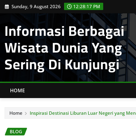
Skip
Sunday, 9 August 2026
12:28:18 PM
to
content
Informasi Berbagai
Wisata Dunia Yang
Sering Di Kunjungi
HOME
Home
Inspirasi Destinasi Liburan Luar Negeri yang Me
BLOG