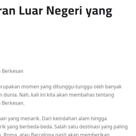
uran Luar Negeri yang
n Berkesan
n merupakan momen yang ditunggu-tunggu oleh banyak
dunia. Nah, kali ini kita akan membahas tentang
n Berkesan.
ihan yang menarik. Dari keindahan alam hingga
ik yang berbeda-beda. Salah satu destinasi yang paling
ris, Roma, atau Barcelona pasti akan memberikan