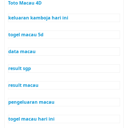
Toto Macau 4D
keluaran kamboja hari ini
togel macau 5d
data macau
result sgp
result macau
pengeluaran macau
togel macau hari ini