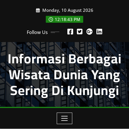
Skip
Monday, 10 August 2026
to
content
12:18:43 PM
Follow Us
Informasi Berbagai
Wisata Dunia Yang
Sering Di Kunjungi