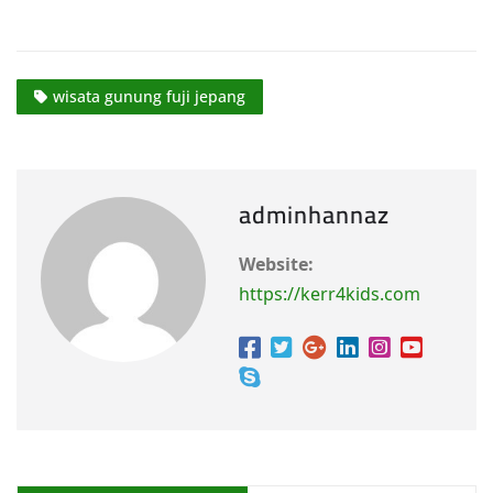
wisata gunung fuji jepang
adminhannaz
Website:
https://kerr4kids.com