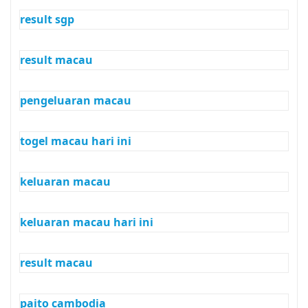
result sgp
result macau
pengeluaran macau
togel macau hari ini
keluaran macau
keluaran macau hari ini
result macau
paito cambodia