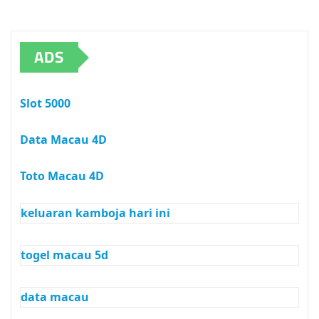
ADS
Slot 5000
Data Macau 4D
Toto Macau 4D
keluaran kamboja hari ini
togel macau 5d
data macau