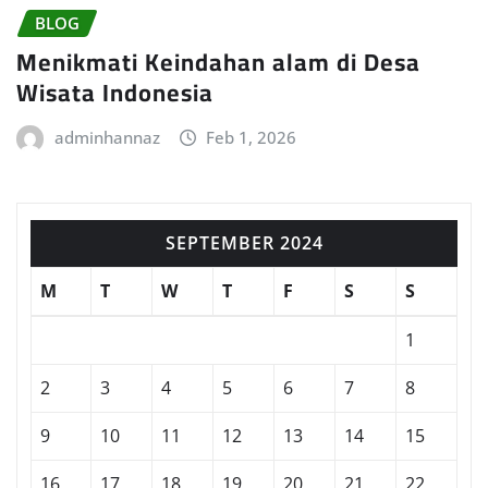
BLOG
Menikmati Keindahan alam di Desa
Wisata Indonesia
adminhannaz
Feb 1, 2026
SEPTEMBER 2024
M
T
W
T
F
S
S
1
2
3
4
5
6
7
8
9
10
11
12
13
14
15
16
17
18
19
20
21
22