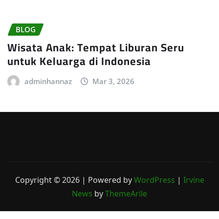
BLOG
Wisata Anak: Tempat Liburan Seru
untuk Keluarga di Indonesia
adminhannaz
Mar 3, 2026
Copyright © 2026 | Powered by
WordPress
|
Irvine
News
by
ThemeArile