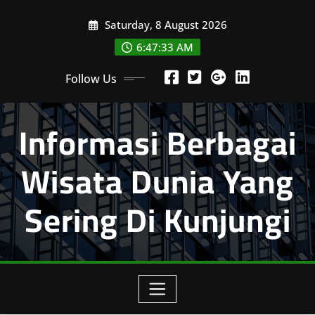
Skip
Saturday, 8 August 2026
to
content
6:47:33 AM
Follow Us
Informasi Berbagai
Wisata Dunia Yang
Sering Di Kunjungi