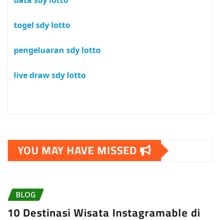
data sdy lotto
togel sdy lotto
pengeluaran sdy lotto
live draw sdy lotto
YOU MAY HAVE MISSED
BLOG
10 Destinasi Wisata Instagramable di