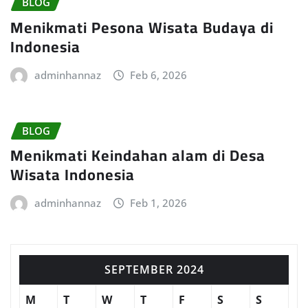
BLOG
Menikmati Pesona Wisata Budaya di
Indonesia
adminhannaz
Feb 6, 2026
BLOG
Menikmati Keindahan alam di Desa
Wisata Indonesia
adminhannaz
Feb 1, 2026
SEPTEMBER 2024
M
T
W
T
F
S
S