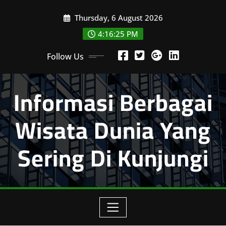
Skip
Thursday, 6 August 2026
to
content
4:16:26 PM
Follow Us
Informasi Berbagai
Wisata Dunia Yang
Sering Di Kunjungi