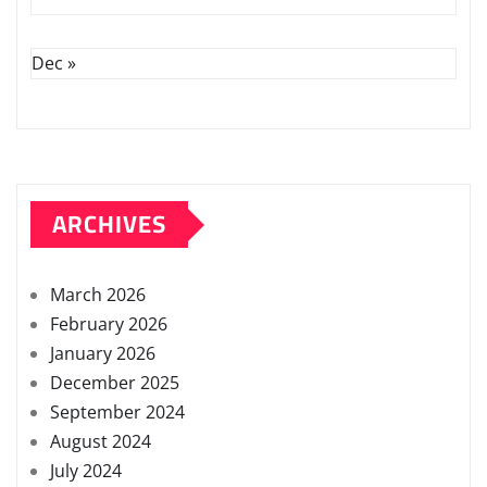
Dec »
ARCHIVES
March 2026
February 2026
January 2026
December 2025
September 2024
August 2024
July 2024