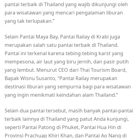
pantai terbaik di Thailand yang wajib dikunjungi oleh
para wisatawan yang mencari pengalaman liburan
yang tak terlupakan.”
Selain Pantai Maya Bay, Pantai Railay di Krabi juga
merupakan salah satu pantai terbaik di Thailand.
Pantai ini terkenal karena tebing-tebing karst yang
mempesona, air laut yang biru jernih, dan pasir putih
yang lembut. Menurut CEO dari Thai Tourism Board,
Bapak Wisnu Susanto, “Pantai Railay merupakan
destinasi liburan yang sempurna bagi para wisatawan
yang ingin menikmati keindahan alam Thailand.”
Selain dua pantai tersebut, masih banyak pantai-pantai
terbaik lainnya di Thailand yang patut Anda kunjungi,
seperti Pantai Patong di Phuket, Pantai Hua Hin di
Provinsi Prachuap Khiri Khan, dan Pantai Ao Nang di