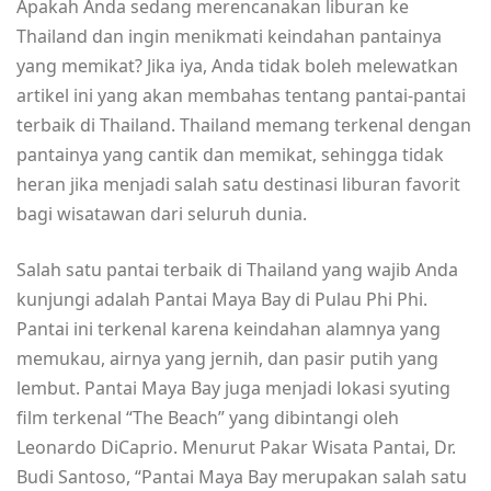
Apakah Anda sedang merencanakan liburan ke
Thailand dan ingin menikmati keindahan pantainya
yang memikat? Jika iya, Anda tidak boleh melewatkan
artikel ini yang akan membahas tentang pantai-pantai
terbaik di Thailand. Thailand memang terkenal dengan
pantainya yang cantik dan memikat, sehingga tidak
heran jika menjadi salah satu destinasi liburan favorit
bagi wisatawan dari seluruh dunia.
Salah satu pantai terbaik di Thailand yang wajib Anda
kunjungi adalah Pantai Maya Bay di Pulau Phi Phi.
Pantai ini terkenal karena keindahan alamnya yang
memukau, airnya yang jernih, dan pasir putih yang
lembut. Pantai Maya Bay juga menjadi lokasi syuting
film terkenal “The Beach” yang dibintangi oleh
Leonardo DiCaprio. Menurut Pakar Wisata Pantai, Dr.
Budi Santoso, “Pantai Maya Bay merupakan salah satu