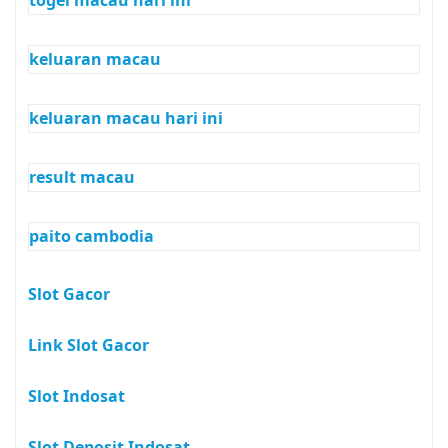
togel macau hari ini
keluaran macau
keluaran macau hari ini
result macau
paito cambodia
Slot Gacor
Link Slot Gacor
Slot Indosat
Slot Deposit Indosat