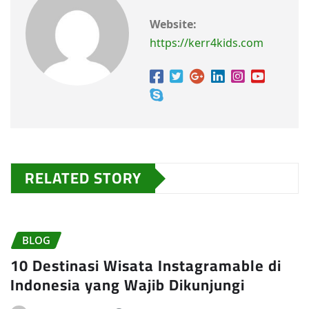
Website:
https://kerr4kids.com
RELATED STORY
BLOG
10 Destinasi Wisata Instagramable di
Indonesia yang Wajib Dikunjungi