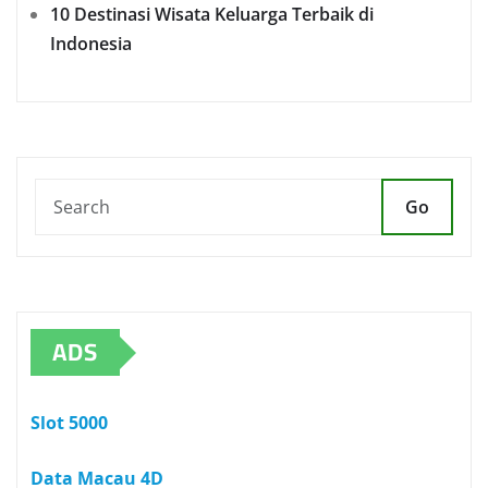
10 Destinasi Wisata Keluarga Terbaik di
Indonesia
Go
ADS
Slot 5000
Data Macau 4D