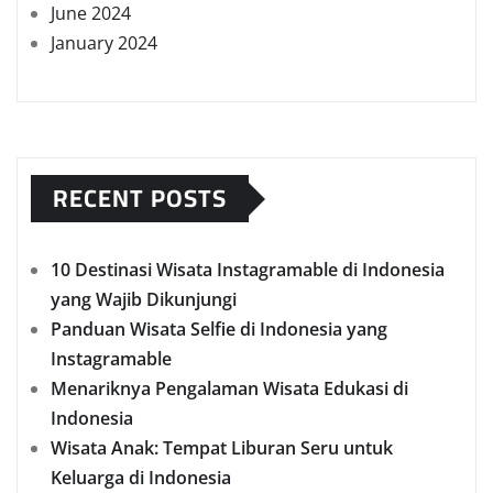
June 2024
January 2024
RECENT POSTS
10 Destinasi Wisata Instagramable di Indonesia
yang Wajib Dikunjungi
Panduan Wisata Selfie di Indonesia yang
Instagramable
Menariknya Pengalaman Wisata Edukasi di
Indonesia
Wisata Anak: Tempat Liburan Seru untuk
Keluarga di Indonesia