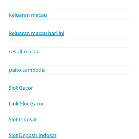
keluaran macau
keluaran macau hari ini
result macau
paito cambodia
Slot Gacor
Link Slot Gacor
Slot Indosat
Slot Deposit Indosat