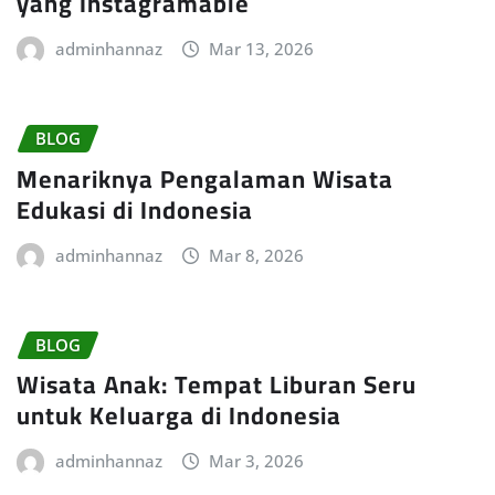
yang Instagramable
adminhannaz
Mar 13, 2026
BLOG
Menariknya Pengalaman Wisata
Edukasi di Indonesia
adminhannaz
Mar 8, 2026
BLOG
Wisata Anak: Tempat Liburan Seru
untuk Keluarga di Indonesia
adminhannaz
Mar 3, 2026