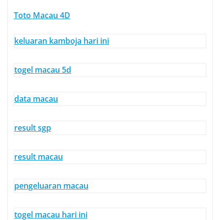
Toto Macau 4D
keluaran kamboja hari ini
togel macau 5d
data macau
result sgp
result macau
pengeluaran macau
togel macau hari ini