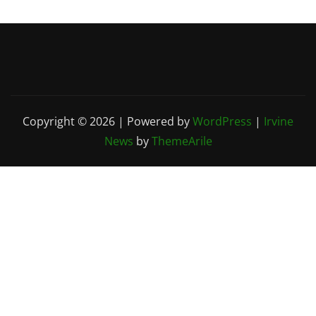
Copyright © 2026 | Powered by
WordPress
|
Irvine
News
by
ThemeArile