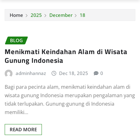
Home
2025
December
18
BLOG
Menikmati Keindahan Alam di Wisata
Gunung Indonesia
adminhannaz
Dec 18, 2025
0
Bagi para pecinta alam, menikmati keindahan alam di
wisata gunung Indonesia merupakan pengalaman yang
tidak terlupakan. Gunung-gunung di Indonesia
memiliki…
READ MORE