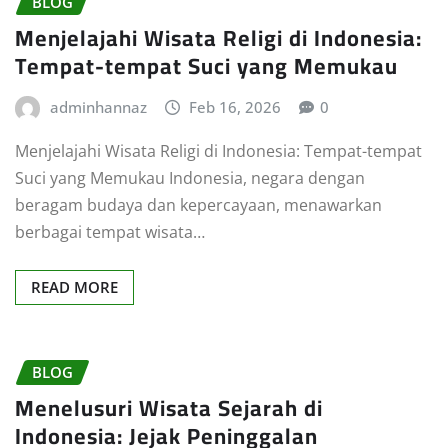
BLOG
Menjelajahi Wisata Religi di Indonesia:
Tempat-tempat Suci yang Memukau
adminhannaz
Feb 16, 2026
0
Menjelajahi Wisata Religi di Indonesia: Tempat-tempat
Suci yang Memukau Indonesia, negara dengan
beragam budaya dan kepercayaan, menawarkan
berbagai tempat wisata…
READ MORE
BLOG
Menelusuri Wisata Sejarah di
Indonesia: Jejak Peninggalan