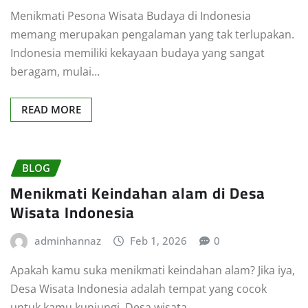
Menikmati Pesona Wisata Budaya di Indonesia
memang merupakan pengalaman yang tak terlupakan.
Indonesia memiliki kekayaan budaya yang sangat
beragam, mulai…
READ MORE
BLOG
Menikmati Keindahan alam di Desa
Wisata Indonesia
adminhannaz
Feb 1, 2026
0
Apakah kamu suka menikmati keindahan alam? Jika iya,
Desa Wisata Indonesia adalah tempat yang cocok
untuk kamu kunjungi. Desa wisata…