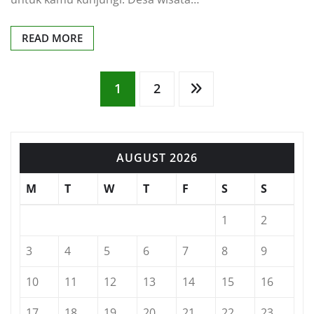
READ MORE
Posts
1
2
pagination
AUGUST 2026
M
T
W
T
F
S
S
1
2
3
4
5
6
7
8
9
10
11
12
13
14
15
16
17
18
19
20
21
22
23