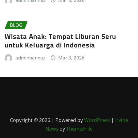
adminhannaz
Mar 8, 2026
BLOG
Wisata Anak: Tempat Liburan Seru
untuk Keluarga di Indonesia
adminhannaz
Mar 3, 2026
Copyright © 2026 | Powered by
WordPress
|
Irvine
News
by
ThemeArile