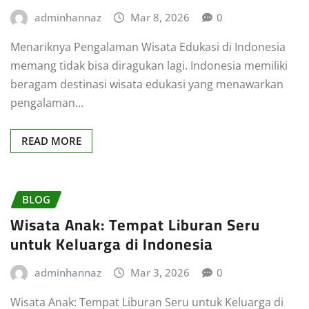
adminhannaz
Mar 8, 2026
0
Menariknya Pengalaman Wisata Edukasi di Indonesia
memang tidak bisa diragukan lagi. Indonesia memiliki
beragam destinasi wisata edukasi yang menawarkan
pengalaman…
READ MORE
BLOG
Wisata Anak: Tempat Liburan Seru
untuk Keluarga di Indonesia
adminhannaz
Mar 3, 2026
0
Wisata Anak: Tempat Liburan Seru untuk Keluarga di