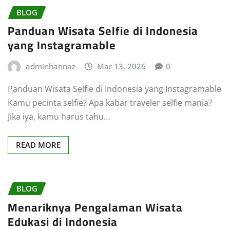
BLOG
Panduan Wisata Selfie di Indonesia
yang Instagramable
adminhannaz
Mar 13, 2026
0
Panduan Wisata Selfie di Indonesia yang Instagramable
Kamu pecinta selfie? Apa kabar traveler selfie mania?
Jika iya, kamu harus tahu…
READ MORE
BLOG
Menariknya Pengalaman Wisata
Edukasi di Indonesia