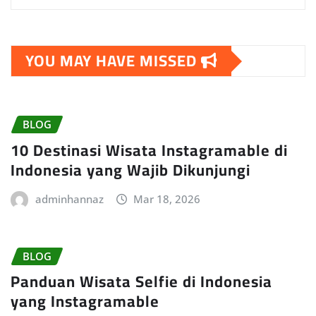
YOU MAY HAVE MISSED
BLOG
10 Destinasi Wisata Instagramable di
Indonesia yang Wajib Dikunjungi
adminhannaz
Mar 18, 2026
BLOG
Panduan Wisata Selfie di Indonesia
yang Instagramable