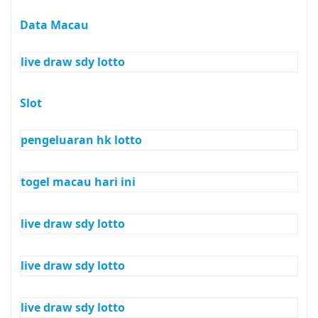
Data Macau
live draw sdy lotto
Slot
pengeluaran hk lotto
togel macau hari ini
live draw sdy lotto
live draw sdy lotto
live draw sdy lotto