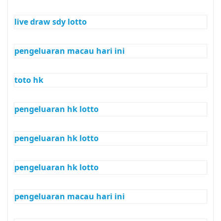
live draw sdy lotto
pengeluaran macau hari ini
toto hk
pengeluaran hk lotto
pengeluaran hk lotto
pengeluaran hk lotto
pengeluaran macau hari ini