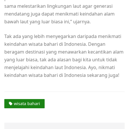
sama melestarikan lingkungan laut agar generasi
mendatang juga dapat menikmati keindahan alam
bawah laut yang luar biasa ini,” ujarnya.
Tak ada yang lebih menyegarkan daripada menikmati
keindahan wisata bahari di Indonesia. Dengan
beragam destinasi yang menawarkan kecantikan alam
yang luar biasa, tak ada alasan bagi kita untuk tidak
menjelajahi keindahan laut Indonesia. Ayo, nikmati
keindahan wisata bahari di Indonesia sekarang juga!
wisata bahari