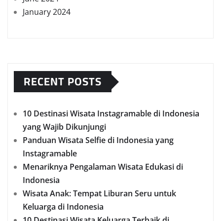
January 2024
RECENT POSTS
10 Destinasi Wisata Instagramable di Indonesia
yang Wajib Dikunjungi
Panduan Wisata Selfie di Indonesia yang
Instagramable
Menariknya Pengalaman Wisata Edukasi di
Indonesia
Wisata Anak: Tempat Liburan Seru untuk
Keluarga di Indonesia
10 Destinasi Wisata Keluarga Terbaik di