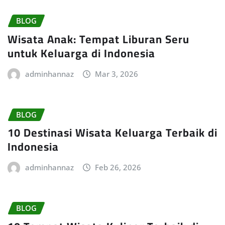
BLOG
Wisata Anak: Tempat Liburan Seru
untuk Keluarga di Indonesia
adminhannaz
Mar 3, 2026
BLOG
10 Destinasi Wisata Keluarga Terbaik di
Indonesia
adminhannaz
Feb 26, 2026
BLOG