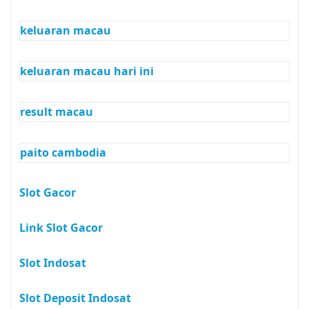
keluaran macau
keluaran macau hari ini
result macau
paito cambodia
Slot Gacor
Link Slot Gacor
Slot Indosat
Slot Deposit Indosat