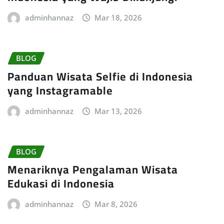
adminhannaz
Mar 18, 2026
BLOG
Panduan Wisata Selfie di Indonesia
yang Instagramable
adminhannaz
Mar 13, 2026
BLOG
Menariknya Pengalaman Wisata
Edukasi di Indonesia
adminhannaz
Mar 8, 2026