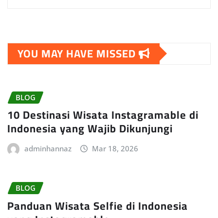
YOU MAY HAVE MISSED
BLOG
10 Destinasi Wisata Instagramable di
Indonesia yang Wajib Dikunjungi
adminhannaz
Mar 18, 2026
BLOG
Panduan Wisata Selfie di Indonesia