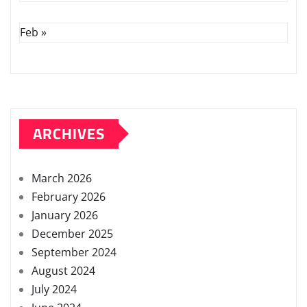
Feb »
ARCHIVES
March 2026
February 2026
January 2026
December 2025
September 2024
August 2024
July 2024