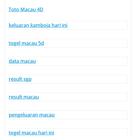
Toto Macau 4D
keluaran kamboja hari ini
togel macau 5d
data macau
result sgp
result macau
pengeluaran macau
togel macau hari ini