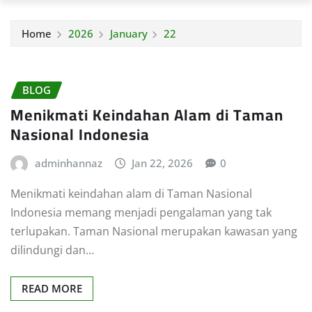
Home
2026
January
22
BLOG
Menikmati Keindahan Alam di Taman
Nasional Indonesia
adminhannaz
Jan 22, 2026
0
Menikmati keindahan alam di Taman Nasional
Indonesia memang menjadi pengalaman yang tak
terlupakan. Taman Nasional merupakan kawasan yang
dilindungi dan…
READ MORE