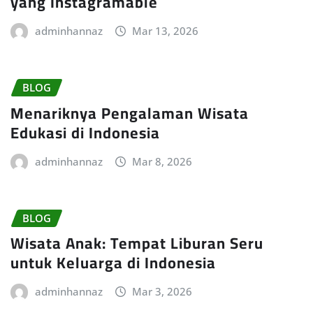
yang Instagramable
adminhannaz
Mar 13, 2026
BLOG
Menariknya Pengalaman Wisata
Edukasi di Indonesia
adminhannaz
Mar 8, 2026
BLOG
Wisata Anak: Tempat Liburan Seru
untuk Keluarga di Indonesia
adminhannaz
Mar 3, 2026