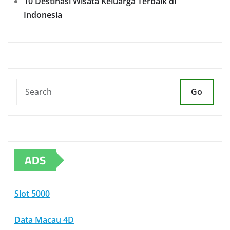
10 Destinasi Wisata Keluarga Terbaik di
Indonesia
Go
ADS
Slot 5000
Data Macau 4D