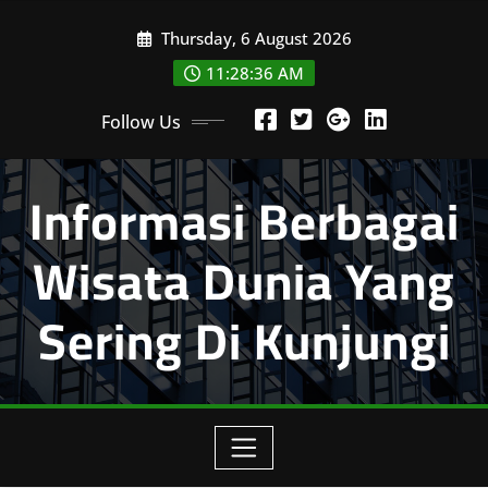
Skip
Thursday, 6 August 2026
to
content
11:28:37 AM
Follow Us
Informasi Berbagai
Wisata Dunia Yang
Sering Di Kunjungi