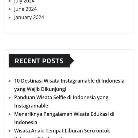
July 2024
June 2024
January 2024
RECENT POSTS
10 Destinasi Wisata Instagramable di Indonesia
yang Wajib Dikunjungi
Panduan Wisata Selfie di Indonesia yang
Instagramable
Menariknya Pengalaman Wisata Edukasi di
Indonesia
Wisata Anak: Tempat Liburan Seru untuk