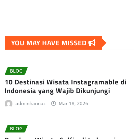
YOU MAY HAVE MISSED
BLOG
10 Destinasi Wisata Instagramable di
Indonesia yang Wajib Dikunjungi
adminhannaz
Mar 18, 2026
BLOG