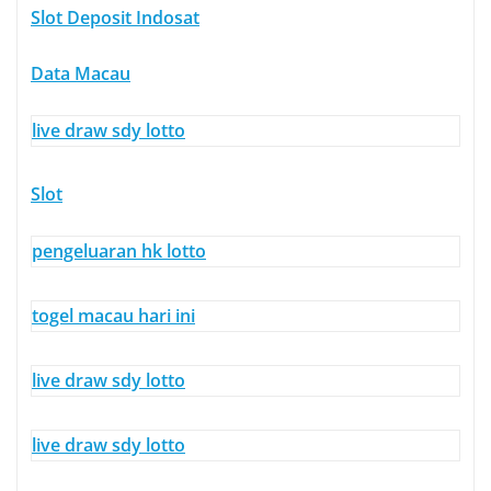
Slot Deposit Indosat
Data Macau
live draw sdy lotto
Slot
pengeluaran hk lotto
togel macau hari ini
live draw sdy lotto
live draw sdy lotto