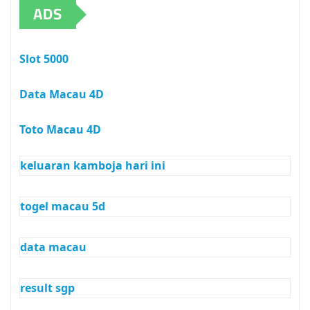
ADS
Slot 5000
Data Macau 4D
Toto Macau 4D
keluaran kamboja hari ini
togel macau 5d
data macau
result sgp