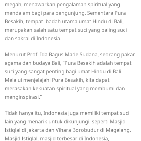
megah, menawarkan pengalaman spiritual yang
mendalam bagi para pengunjung. Sementara Pura
Besakih, tempat ibadah utama umat Hindu di Bali,
merupakan salah satu tempat suci yang paling suci
dan sakral di Indonesia.
Menurut Prof. Ida Bagus Made Sudana, seorang pakar
agama dan budaya Bali, “Pura Besakih adalah tempat
suci yang sangat penting bagi umat Hindu di Bali.
Melalui menjelajahi Pura Besakih, kita dapat
merasakan kekuatan spiritual yang membumi dan
menginspirasi.”
Tidak hanya itu, Indonesia juga memiliki tempat suci
lain yang menarik untuk dikunjungi, seperti Masjid
Istiqlal di Jakarta dan Vihara Borobudur di Magelang.
Masjid Istiqlal, masjid terbesar di Indonesia,