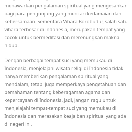
menawarkan pengalaman spiritual yang mengesankan
bagi para pengunjung yang mencari kedamaian dan
kebersamaan. Sementara Vihara Borobudur, salah satu
vihara terbesar di Indonesia, merupakan tempat yang
cocok untuk bermeditasi dan merenungkan makna
hidup.
Dengan berbagai tempat suci yang memukau di
Indonesia, menjelajahi wisata religi di Indonesia tidak
hanya memberikan pengalaman spiritual yang
mendalam, tetapi juga memperkaya pengetahuan dan
pemahaman tentang keberagaman agama dan
kepercayaan di Indonesia. Jadi, jangan ragu untuk
menjelajahi tempat-tempat suci yang memukau di
Indonesia dan merasakan keajaiban spiritual yang ada
di negeri ini.