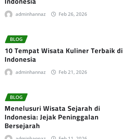
Indonesia
adminhannaz
Feb 26, 2026
BLOG
10 Tempat Wisata Kuliner Terbaik di
Indonesia
adminhannaz
Feb 21, 2026
BLOG
Menelusuri Wisata Sejarah di
Indonesia: Jejak Peninggalan
Bersejarah
adminhannaz
Feb 11, 2026