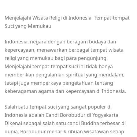
Menjelajahi Wisata Religi di Indonesia: Tempat-tempat
Suci yang Memukau
Indonesia, negara dengan beragam budaya dan
kepercayaan, menawarkan berbagai tempat wisata
religi yang memukau bagi para pengunjung.
Menjelajahi tempat-tempat suci ini tidak hanya
memberikan pengalaman spiritual yang mendalam,
tetapi juga memperkaya pengetahuan tentang
keberagaman agama dan kepercayaan di Indonesia.
Salah satu tempat suci yang sangat populer di
Indonesia adalah Candi Borobudur di Yogyakarta.
Dikenal sebagai salah satu candi Buddha terbesar di
dunia, Borobudur menarik ribuan wisatawan setiap