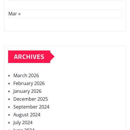
Mar »
ARCHIVES
March 2026
February 2026
January 2026
December 2025
September 2024
August 2024
July 2024