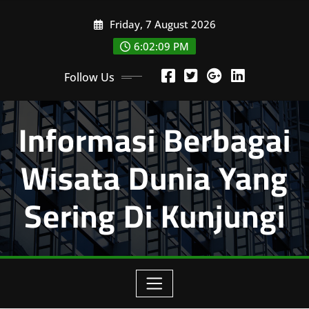
Skip
Friday, 7 August 2026
to
content
6:02:09 PM
Follow Us
Informasi Berbagai
Wisata Dunia Yang
Sering Di Kunjungi