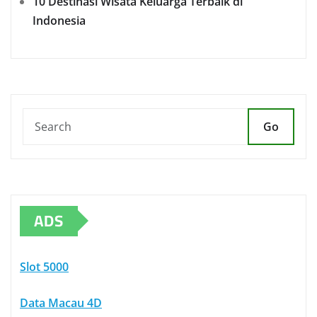
10 Destinasi Wisata Keluarga Terbaik di
Indonesia
Go
ADS
Slot 5000
Data Macau 4D