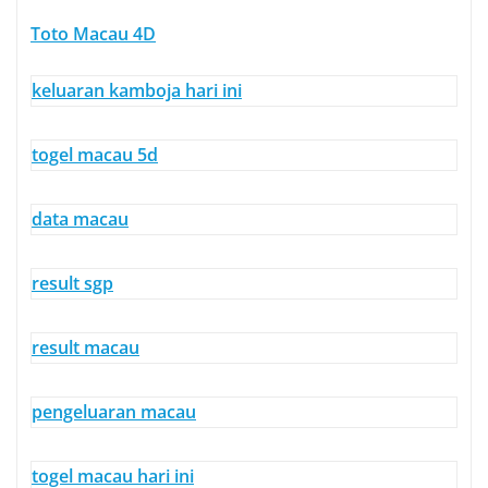
Toto Macau 4D
keluaran kamboja hari ini
togel macau 5d
data macau
result sgp
result macau
pengeluaran macau
togel macau hari ini