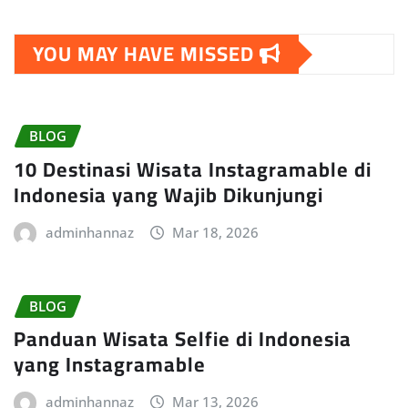
YOU MAY HAVE MISSED
BLOG
10 Destinasi Wisata Instagramable di
Indonesia yang Wajib Dikunjungi
adminhannaz
Mar 18, 2026
BLOG
Panduan Wisata Selfie di Indonesia
yang Instagramable
adminhannaz
Mar 13, 2026