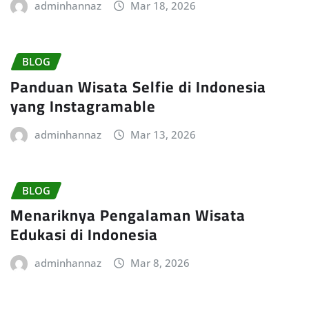
adminhannaz
Mar 18, 2026
BLOG
Panduan Wisata Selfie di Indonesia
yang Instagramable
adminhannaz
Mar 13, 2026
BLOG
Menariknya Pengalaman Wisata
Edukasi di Indonesia
adminhannaz
Mar 8, 2026