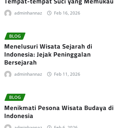
Tempat-tempat Suci yang Memukau
adminhannaz
Feb 16, 2026
BLOG
Menelusuri Wisata Sejarah di
Indonesia: Jejak Peninggalan
Bersejarah
adminhannaz
Feb 11, 2026
BLOG
Menikmati Pesona Wisata Budaya di
Indonesia
adminhannaz
Feb 6, 2026