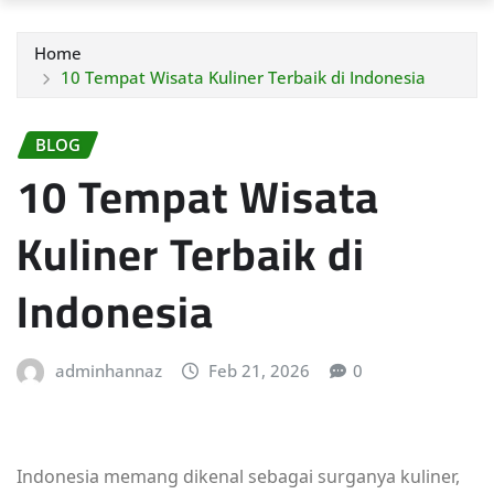
Home
10 Tempat Wisata Kuliner Terbaik di Indonesia
BLOG
10 Tempat Wisata
Kuliner Terbaik di
Indonesia
adminhannaz
Feb 21, 2026
0
Indonesia memang dikenal sebagai surganya kuliner,