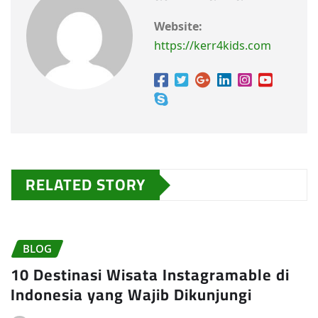
Website:
https://kerr4kids.com
RELATED STORY
BLOG
10 Destinasi Wisata Instagramable di
Indonesia yang Wajib Dikunjungi