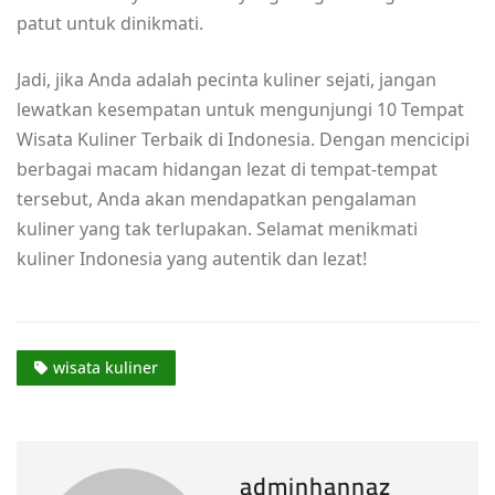
patut untuk dinikmati.
Jadi, jika Anda adalah pecinta kuliner sejati, jangan
lewatkan kesempatan untuk mengunjungi 10 Tempat
Wisata Kuliner Terbaik di Indonesia. Dengan mencicipi
berbagai macam hidangan lezat di tempat-tempat
tersebut, Anda akan mendapatkan pengalaman
kuliner yang tak terlupakan. Selamat menikmati
kuliner Indonesia yang autentik dan lezat!
wisata kuliner
adminhannaz