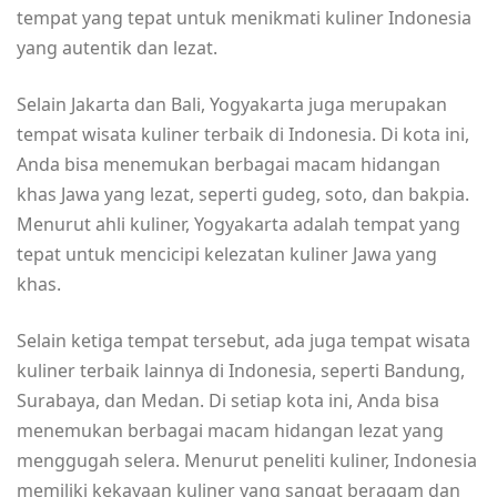
tempat yang tepat untuk menikmati kuliner Indonesia
yang autentik dan lezat.
Selain Jakarta dan Bali, Yogyakarta juga merupakan
tempat wisata kuliner terbaik di Indonesia. Di kota ini,
Anda bisa menemukan berbagai macam hidangan
khas Jawa yang lezat, seperti gudeg, soto, dan bakpia.
Menurut ahli kuliner, Yogyakarta adalah tempat yang
tepat untuk mencicipi kelezatan kuliner Jawa yang
khas.
Selain ketiga tempat tersebut, ada juga tempat wisata
kuliner terbaik lainnya di Indonesia, seperti Bandung,
Surabaya, dan Medan. Di setiap kota ini, Anda bisa
menemukan berbagai macam hidangan lezat yang
menggugah selera. Menurut peneliti kuliner, Indonesia
memiliki kekayaan kuliner yang sangat beragam dan