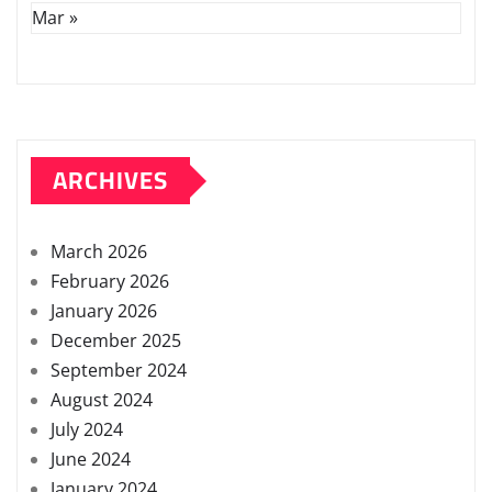
Mar »
ARCHIVES
March 2026
February 2026
January 2026
December 2025
September 2024
August 2024
July 2024
June 2024
January 2024