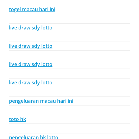
togel macau hari ini
live draw sdy lotto
live draw sdy lotto
live draw sdy lotto
live draw sdy lotto
pengeluaran macau hari ini
toto hk
pengeluaran hk lotto