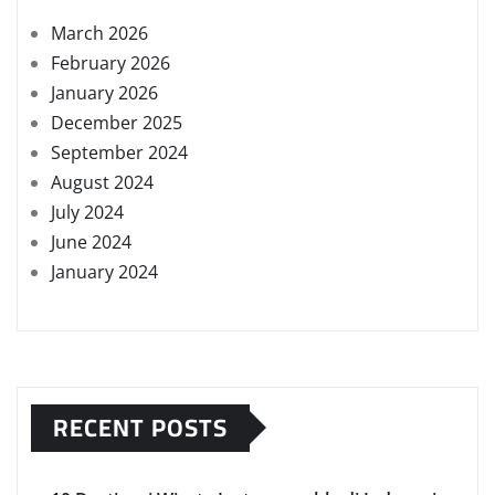
March 2026
February 2026
January 2026
December 2025
September 2024
August 2024
July 2024
June 2024
January 2024
RECENT POSTS