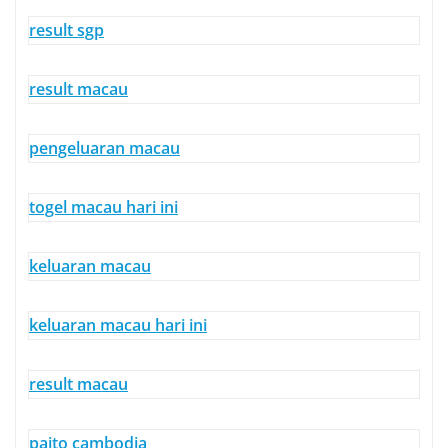
result sgp
result macau
pengeluaran macau
togel macau hari ini
keluaran macau
keluaran macau hari ini
result macau
paito cambodia