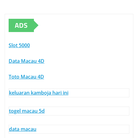
ADS
Slot 5000
Data Macau 4D
Toto Macau 4D
keluaran kamboja hari ini
togel macau 5d
data macau