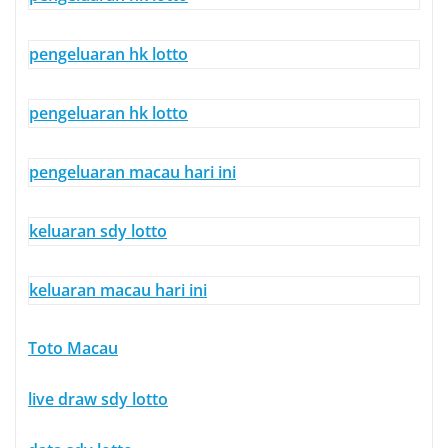
pengeluaran hk lotto
pengeluaran hk lotto
pengeluaran macau hari ini
keluaran sdy lotto
keluaran macau hari ini
Toto Macau
live draw sdy lotto