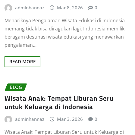
adminhannaz
Mar 8, 2026
0
Menariknya Pengalaman Wisata Edukasi di Indonesia
memang tidak bisa diragukan lagi. Indonesia memiliki
beragam destinasi wisata edukasi yang menawarkan
pengalaman…
READ MORE
BLOG
Wisata Anak: Tempat Liburan Seru
untuk Keluarga di Indonesia
adminhannaz
Mar 3, 2026
0
Wisata Anak: Tempat Liburan Seru untuk Keluarga di