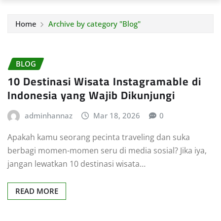
Home
Archive by category "Blog"
BLOG
10 Destinasi Wisata Instagramable di
Indonesia yang Wajib Dikunjungi
adminhannaz
Mar 18, 2026
0
Apakah kamu seorang pecinta traveling dan suka
berbagi momen-momen seru di media sosial? Jika iya,
jangan lewatkan 10 destinasi wisata…
READ MORE