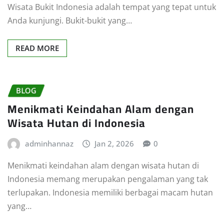
Wisata Bukit Indonesia adalah tempat yang tepat untuk
Anda kunjungi. Bukit-bukit yang…
READ MORE
BLOG
Menikmati Keindahan Alam dengan
Wisata Hutan di Indonesia
adminhannaz
Jan 2, 2026
0
Menikmati keindahan alam dengan wisata hutan di
Indonesia memang merupakan pengalaman yang tak
terlupakan. Indonesia memiliki berbagai macam hutan
yang…