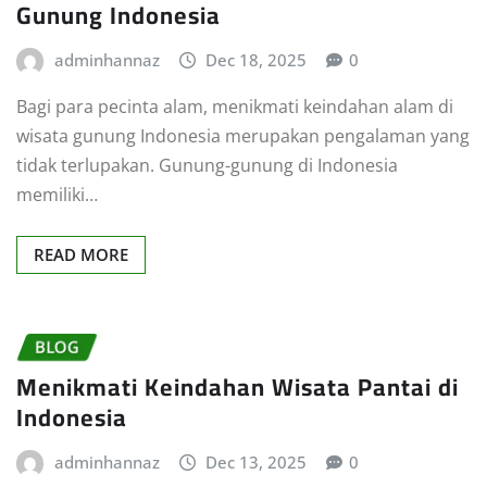
Gunung Indonesia
adminhannaz
Dec 18, 2025
0
Bagi para pecinta alam, menikmati keindahan alam di
wisata gunung Indonesia merupakan pengalaman yang
tidak terlupakan. Gunung-gunung di Indonesia
memiliki…
READ MORE
BLOG
Menikmati Keindahan Wisata Pantai di
Indonesia
adminhannaz
Dec 13, 2025
0