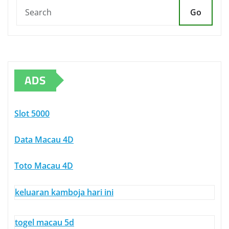
Go
ADS
Slot 5000
Data Macau 4D
Toto Macau 4D
keluaran kamboja hari ini
togel macau 5d