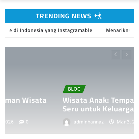
TRENDING NEWS
 Indonesia yang Instagramable
Menariknya Pengalama
BLOG
Wisata Anak: Tempat Liburan
Seru untuk Keluarga di Indonesia
adminhannaz
Mar 3, 2026
0