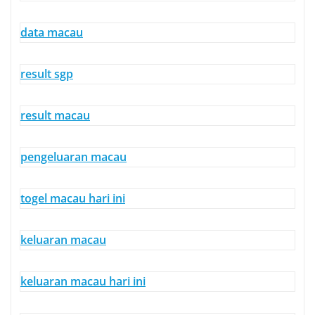
data macau
result sgp
result macau
pengeluaran macau
togel macau hari ini
keluaran macau
keluaran macau hari ini