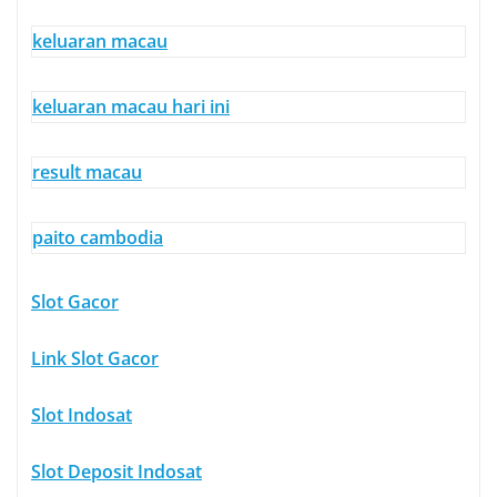
keluaran macau
keluaran macau hari ini
result macau
paito cambodia
Slot Gacor
Link Slot Gacor
Slot Indosat
Slot Deposit Indosat