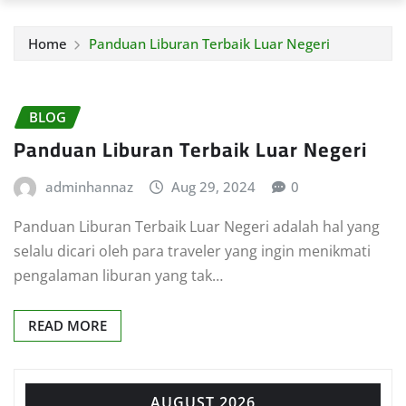
Home
Panduan Liburan Terbaik Luar Negeri
BLOG
Panduan Liburan Terbaik Luar Negeri
adminhannaz
Aug 29, 2024
0
Panduan Liburan Terbaik Luar Negeri adalah hal yang
selalu dicari oleh para traveler yang ingin menikmati
pengalaman liburan yang tak…
READ MORE
AUGUST 2026