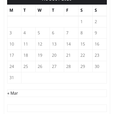
M
T
W
T
F
S
S
1
2
3
4
5
6
7
8
9
10
11
12
13
14
15
16
17
18
19
20
21
22
23
24
25
26
27
28
29
30
31
« Mar