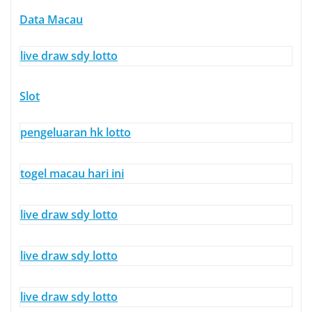
Data Macau
live draw sdy lotto
Slot
pengeluaran hk lotto
togel macau hari ini
live draw sdy lotto
live draw sdy lotto
live draw sdy lotto