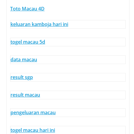
Toto Macau 4D
keluaran kamboja hari ini
togel macau 5d
data macau
result sgp
result macau
pengeluaran macau
togel macau hari ini