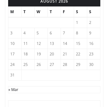
AUGUST 2026
M
T
W
T
F
S
S
1
2
3
4
5
6
7
8
9
10
11
12
13
14
15
16
17
18
19
20
21
22
23
24
25
26
27
28
29
30
31
« Mar