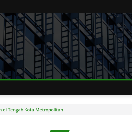
 di Tengah Kota Metropolitan