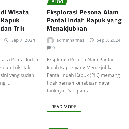
BLOG
 di Wisata
Eksplorasi Pesona Alam
h Kapuk
Pantai Indah Kapuk yang
 dan Trik
Menakjubkan
Sep 7, 2024
adminhannaz
Sep 3, 2024
0
isata Pantai Indah
Eksplorasi Pesona Alam Pantai
s dan Trik Halo
Indah Kapuk yang Menakjubkan
i sini yang sudah
Pantai Indah Kapuk (PIK) memang
ngi…
tidak pernah kehabisan daya
tariknya. Dari pantai…
READ MORE