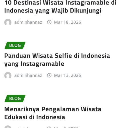
10 Destinasi Wisata Instagramable di
Indonesia yang Wajib Dikunjungi
adminhannaz
Mar 18, 2026
BLOG
Panduan Wisata Selfie di Indonesia
yang Instagramable
adminhannaz
Mar 13, 2026
BLOG
Menariknya Pengalaman Wisata
Edukasi di Indonesia