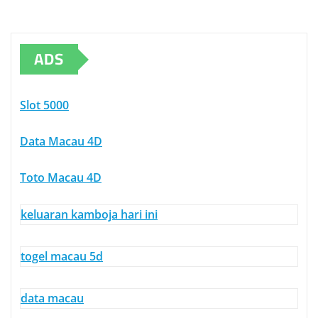
ADS
Slot 5000
Data Macau 4D
Toto Macau 4D
keluaran kamboja hari ini
togel macau 5d
data macau