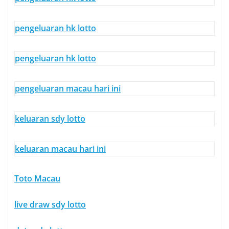
pengeluaran hk lotto
pengeluaran hk lotto
pengeluaran macau hari ini
keluaran sdy lotto
keluaran macau hari ini
Toto Macau
live draw sdy lotto