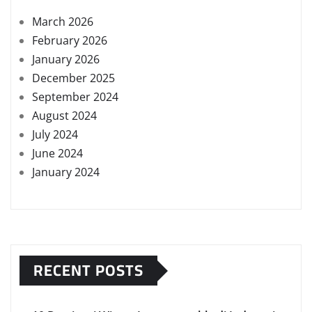
March 2026
February 2026
January 2026
December 2025
September 2024
August 2024
July 2024
June 2024
January 2024
RECENT POSTS