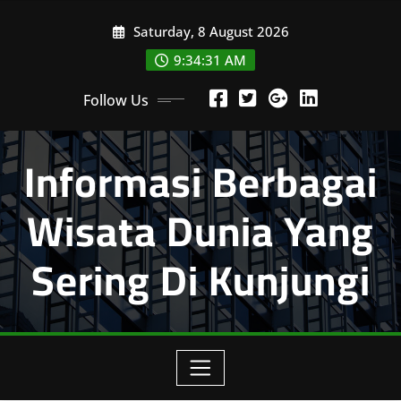
Skip
Saturday, 8 August 2026
to
content
9:34:32 AM
Follow Us
Informasi Berbagai
Wisata Dunia Yang
Sering Di Kunjungi