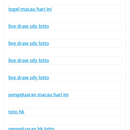
togel macau hari ini
live draw sdy lotto
live draw sdy lotto
live draw sdy lotto
live draw sdy lotto
pengeluaran macau hari ini
toto hk
pengeluaran hk lotto