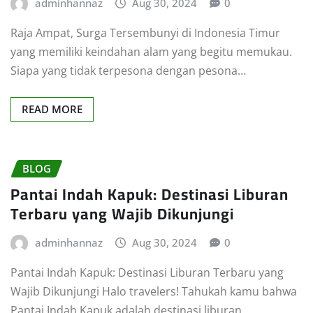
adminhannaz
Aug 30, 2024
0
Raja Ampat, Surga Tersembunyi di Indonesia Timur
yang memiliki keindahan alam yang begitu memukau.
Siapa yang tidak terpesona dengan pesona…
READ MORE
BLOG
Pantai Indah Kapuk: Destinasi Liburan
Terbaru yang Wajib Dikunjungi
adminhannaz
Aug 30, 2024
0
Pantai Indah Kapuk: Destinasi Liburan Terbaru yang
Wajib Dikunjungi Halo travelers! Tahukah kamu bahwa
Pantai Indah Kapuk adalah destinasi liburan…