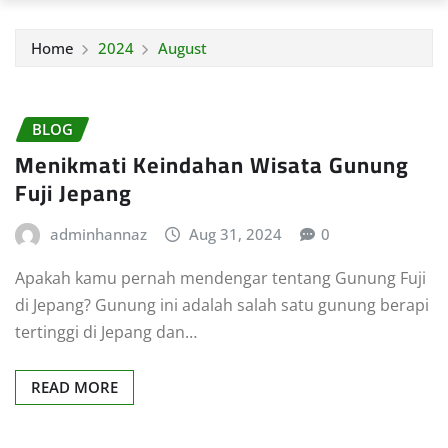
Home
2024
August
BLOG
Menikmati Keindahan Wisata Gunung
Fuji Jepang
adminhannaz
Aug 31, 2024
0
Apakah kamu pernah mendengar tentang Gunung Fuji
di Jepang? Gunung ini adalah salah satu gunung berapi
tertinggi di Jepang dan…
READ MORE