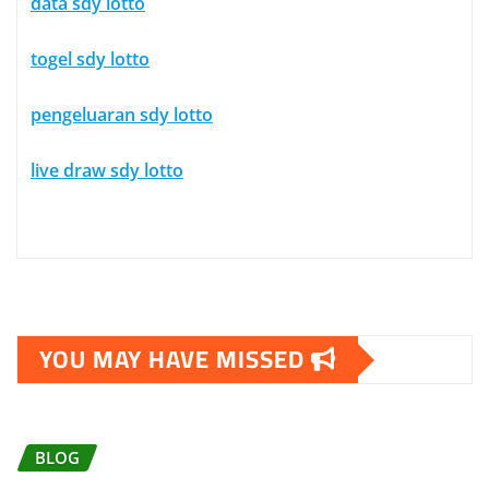
data sdy lotto
togel sdy lotto
pengeluaran sdy lotto
live draw sdy lotto
YOU MAY HAVE MISSED
BLOG