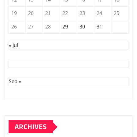
19
20
21
22
23
24
25
26
27
28
29
30
31
« Jul
Sep »
ARCHIVES