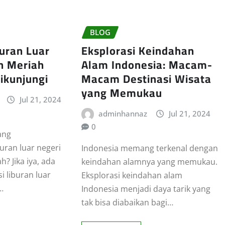
BLOG
buran Luar
Eksplorasi Keindahan
h Meriah
Alam Indonesia: Macam-
ikunjungi
Macam Destinasi Wisata
yang Memukau
Jul 21, 2024
adminhannaz
Jul 21, 2024
0
ang
uran luar negeri
Indonesia memang terkenal dengan
? Jika iya, ada
keindahan alamnya yang memukau.
i liburan luar
Eksplorasi keindahan alam
…
Indonesia menjadi daya tarik yang
tak bisa diabaikan bagi…