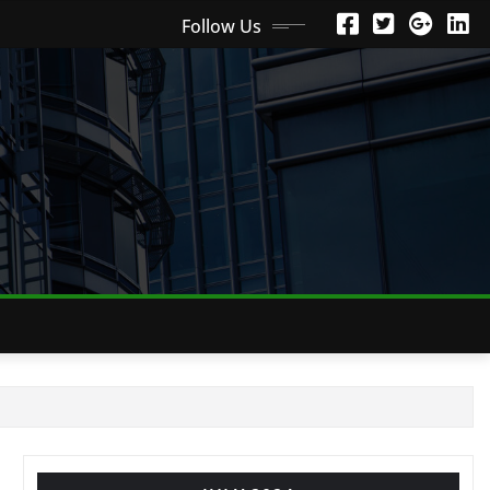
Follow Us