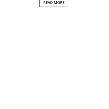
READ MORE