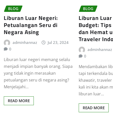
BLOG
BLOG
Liburan Luar Negeri:
Liburan Luar
Petualangan Seru di
Budget: Tip
Negara Asing
dan Hemat u
Traveler Ind
adminhannaz
Jul 23, 2024
0
adminhannaz
0
Liburan luar negeri memang selalu
menjadi impian banyak orang. Siapa
Mendambakan libu
yang tidak ingin merasakan
tapi terkendala b
petualangan seru di negara asing?
khawatir, travele
Menjelajahi…
kali ini kita aka
liburan luar…
READ MORE
READ MORE