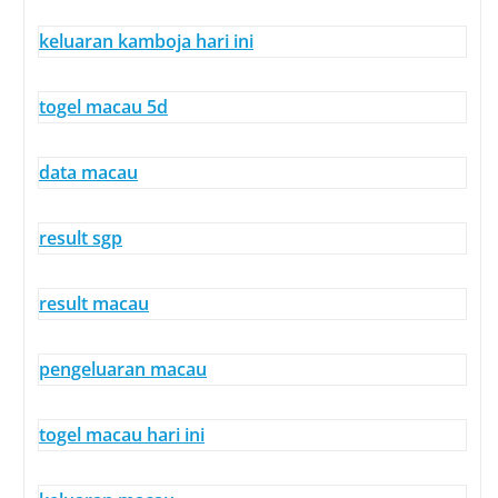
keluaran kamboja hari ini
togel macau 5d
data macau
result sgp
result macau
pengeluaran macau
togel macau hari ini