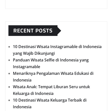
RECENT POSTS
10 Destinasi Wisata Instagramable di Indonesia
yang Wajib Dikunjungi
Panduan Wisata Selfie di Indonesia yang
Instagramable
Menariknya Pengalaman Wisata Edukasi di
Indonesia
Wisata Anak: Tempat Liburan Seru untuk
Keluarga di Indonesia
10 Destinasi Wisata Keluarga Terbaik di
Indonesia