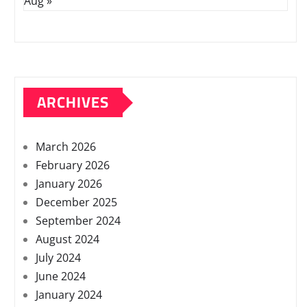
Aug »
ARCHIVES
March 2026
February 2026
January 2026
December 2025
September 2024
August 2024
July 2024
June 2024
January 2024