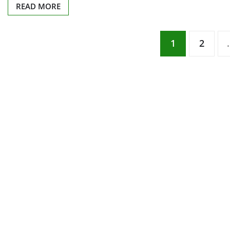
READ MORE
Posts
1
2
pagination