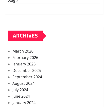
Aug »
ARCHIVES
March 2026
February 2026
January 2026
December 2025
September 2024
August 2024
July 2024
June 2024
January 2024