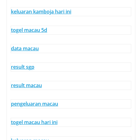
keluaran kamboja hari ini
togel macau 5d
data macau
result sgp
result macau
pengeluaran macau
togel macau hari ini