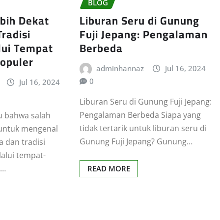
BLOG
bih Dekat
Liburan Seru di Gunung
radisi
Fuji Jepang: Pengalaman
lui Tempat
Berbeda
Populer
adminhannaz
Jul 16, 2024
0
Jul 16, 2024
Liburan Seru di Gunung Fuji Jepang:
Pengalaman Berbeda Siapa yang
u bahwa salah
tidak tertarik untuk liburan seru di
 untuk mengenal
Gunung Fuji Jepang? Gunung…
a dan tradisi
alui tempat-
n…
READ MORE