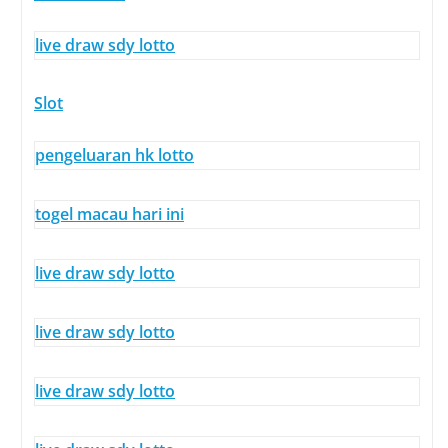
live draw sdy lotto
Slot
pengeluaran hk lotto
togel macau hari ini
live draw sdy lotto
live draw sdy lotto
live draw sdy lotto