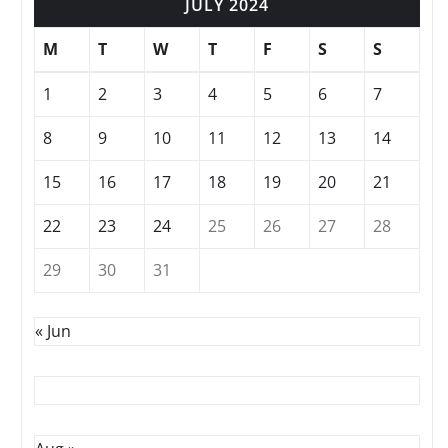
JULY 2024
M
T
W
T
F
S
S
1
2
3
4
5
6
7
8
9
10
11
12
13
14
15
16
17
18
19
20
21
22
23
24
25
26
27
28
29
30
31
« Jun