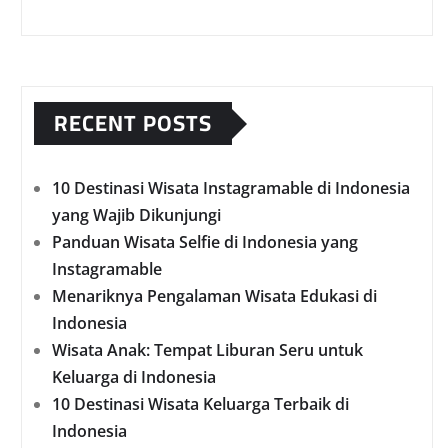
RECENT POSTS
10 Destinasi Wisata Instagramable di Indonesia
yang Wajib Dikunjungi
Panduan Wisata Selfie di Indonesia yang
Instagramable
Menariknya Pengalaman Wisata Edukasi di
Indonesia
Wisata Anak: Tempat Liburan Seru untuk
Keluarga di Indonesia
10 Destinasi Wisata Keluarga Terbaik di
Indonesia