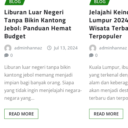
BLOG
BLOG
Liburan Luar Negeri
Jelajahi Kei
Tanpa Bikin Kantong
Lumpur 2024:
Jebol: Panduan Hemat
Wisata Terb
Budget
Terpopuler
adminhannaz
Jul 13, 2024
adminhannaz
0
0
Liburan luar negeri tanpa bikin
Kuala Lumpur, ibu
kantong jebol memang menjadi
yang terkenal de
impian bagi banyak orang. Siapa
alam dan kebera
yang tidak ingin menjelajahi negara-
akan menjadi dest
negara yang…
terbaru dan terp
READ MORE
READ MORE