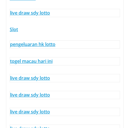
live draw sdy lotto
Slot
pengeluaran hk lotto
togel macau hari ini
live draw sdy lotto
live draw sdy lotto
live draw sdy lotto