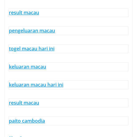
result macau
pengeluaran macau
togel macau hari ini
keluaran macau
keluaran macau hari ini
result macau
paito cambodia