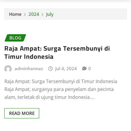
Home
2024
July
BLOG
Raja Ampat: Surga Tersembunyi di
Timur Indonesia
adminhannaz
Jul 4, 2024
0
Raja Ampat: Surga Tersembunyi di Timur Indonesia
Raja Ampat, surganya para penyelam dan pecinta
alam, terletak di ujung timur Indonesia.…
READ MORE