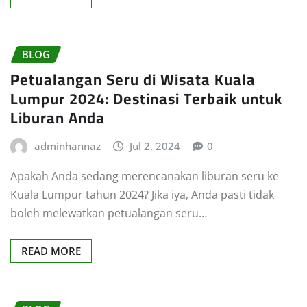
BLOG
Petualangan Seru di Wisata Kuala
Lumpur 2024: Destinasi Terbaik untuk
Liburan Anda
adminhannaz
Jul 2, 2024
0
Apakah Anda sedang merencanakan liburan seru ke
Kuala Lumpur tahun 2024? Jika iya, Anda pasti tidak
boleh melewatkan petualangan seru…
READ MORE