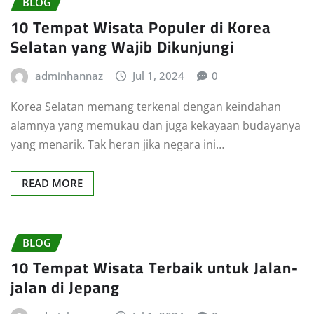
BLOG
10 Tempat Wisata Populer di Korea
Selatan yang Wajib Dikunjungi
adminhannaz
Jul 1, 2024
0
Korea Selatan memang terkenal dengan keindahan
alamnya yang memukau dan juga kekayaan budayanya
yang menarik. Tak heran jika negara ini…
READ MORE
BLOG
10 Tempat Wisata Terbaik untuk Jalan-
jalan di Jepang