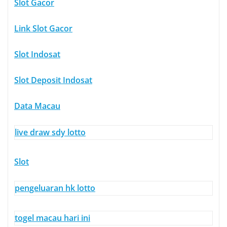
Slot Gacor
Link Slot Gacor
Slot Indosat
Slot Deposit Indosat
Data Macau
live draw sdy lotto
Slot
pengeluaran hk lotto
togel macau hari ini