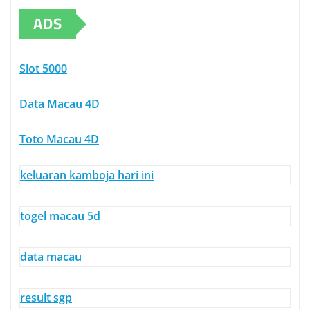
ADS
Slot 5000
Data Macau 4D
Toto Macau 4D
keluaran kamboja hari ini
togel macau 5d
data macau
result sgp