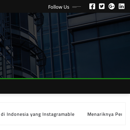
Follow Us
sia yang Instagramable
Menariknya Pengalaman Wisa