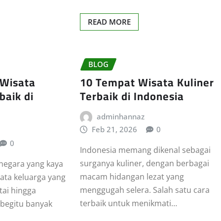
READ MORE
BLOG
 Wisata
10 Tempat Wisata Kuliner
baik di
Terbaik di Indonesia
adminhannaz
Feb 21, 2026
0
0
Indonesia memang dikenal sebagai
surganya kuliner, dengan berbagai
 negara yang kaya
macam hidangan lezat yang
sata keluarga yang
menggugah selera. Salah satu cara
tai hingga
terbaik untuk menikmati…
begitu banyak