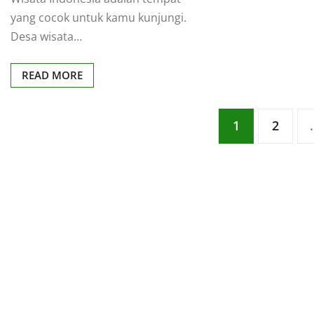
yang cocok untuk kamu kunjungi.
Desa wisata…
READ MORE
Posts
1
2
pagination