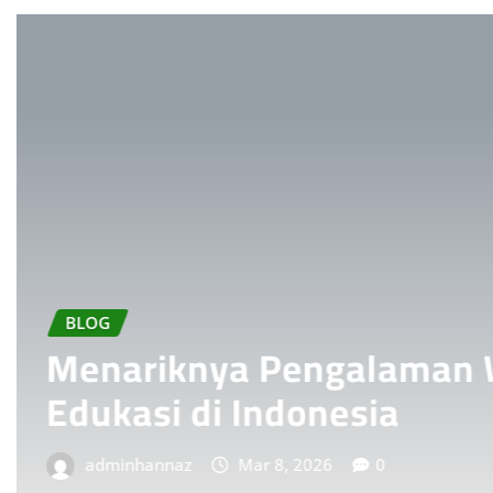
a Pengalaman Wisata
 Indonesia
Mar 8, 2026
0