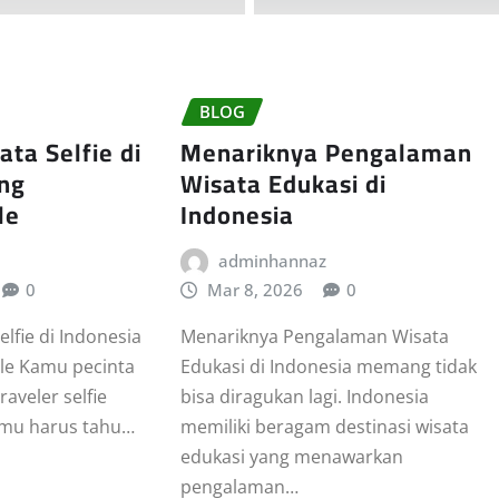
BLOG
ta Selfie di
Menariknya Pengalaman
ang
Wisata Edukasi di
le
Indonesia
adminhannaz
0
Mar 8, 2026
0
lfie di Indonesia
Menariknya Pengalaman Wisata
le Kamu pecinta
Edukasi di Indonesia memang tidak
raveler selfie
bisa diragukan lagi. Indonesia
kamu harus tahu…
memiliki beragam destinasi wisata
edukasi yang menawarkan
pengalaman…