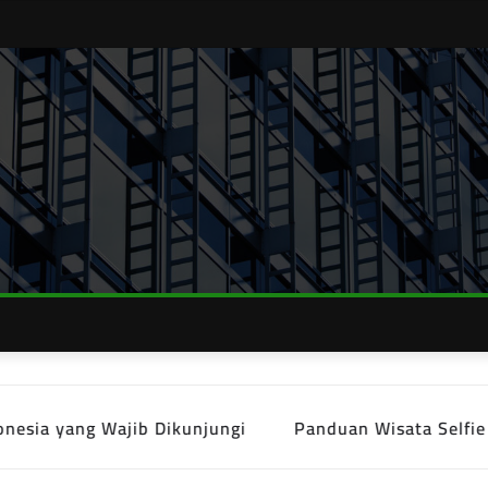
g Wajib Dikunjungi
Panduan Wisata Selfie di Indone