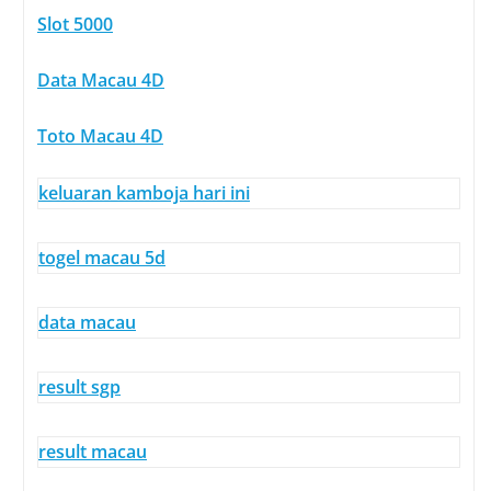
Slot 5000
Data Macau 4D
Toto Macau 4D
keluaran kamboja hari ini
togel macau 5d
data macau
result sgp
result macau