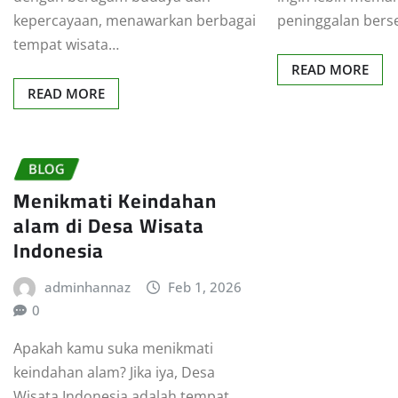
kepercayaan, menawarkan berbagai
peninggalan bers
tempat wisata…
READ MORE
READ MORE
BLOG
Menikmati Keindahan
alam di Desa Wisata
Indonesia
adminhannaz
Feb 1, 2026
0
Apakah kamu suka menikmati
keindahan alam? Jika iya, Desa
Wisata Indonesia adalah tempat