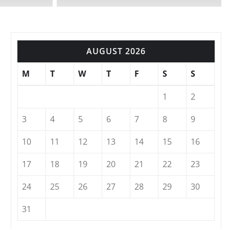
AUGUST 2026
M
T
W
T
F
S
S
1
2
3
4
5
6
7
8
9
10
11
12
13
14
15
16
17
18
19
20
21
22
23
24
25
26
27
28
29
30
31