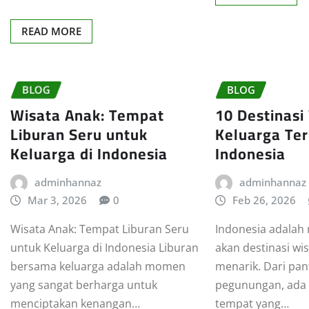
READ MORE
BLOG
BLOG
Wisata Anak: Tempat
10 Destinasi
Liburan Seru untuk
Keluarga Ter
Keluarga di Indonesia
Indonesia
adminhannaz
adminhannaz
Mar 3, 2026
0
Feb 26, 2026
Wisata Anak: Tempat Liburan Seru
Indonesia adalah
untuk Keluarga di Indonesia Liburan
akan destinasi wi
bersama keluarga adalah momen
menarik. Dari pan
yang sangat berharga untuk
pegunungan, ada 
menciptakan kenangan…
tempat yang…