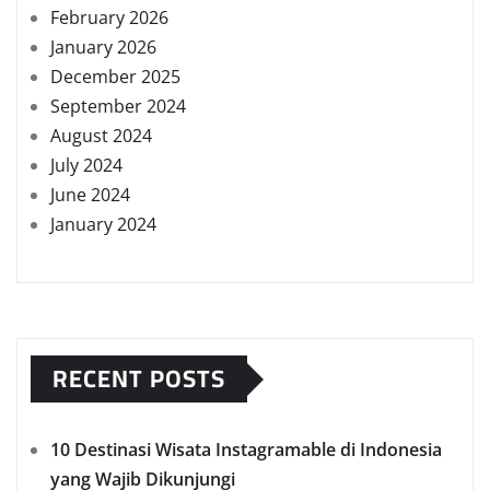
February 2026
January 2026
December 2025
September 2024
August 2024
July 2024
June 2024
January 2024
RECENT POSTS
10 Destinasi Wisata Instagramable di Indonesia
yang Wajib Dikunjungi