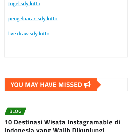
togel sdy lotto
pengeluaran sdy lotto
live draw sdy lotto
YOU MAY HAVE MISSED
BLOG
10 Destinasi Wisata Instagramable di
Indonesia yang Wajib Dikunjungi