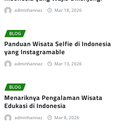
adminhannaz
Mar 18, 2026
BLOG
Panduan Wisata Selfie di Indonesia
yang Instagramable
adminhannaz
Mar 13, 2026
BLOG
Menariknya Pengalaman Wisata
Edukasi di Indonesia
adminhannaz
Mar 8, 2026