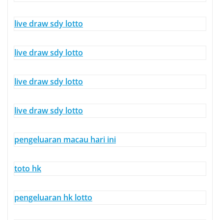
live draw sdy lotto
live draw sdy lotto
live draw sdy lotto
live draw sdy lotto
pengeluaran macau hari ini
toto hk
pengeluaran hk lotto