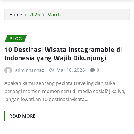
Home
2026
March
BLOG
10 Destinasi Wisata Instagramable di
Indonesia yang Wajib Dikunjungi
adminhannaz
Mar 18, 2026
0
Apakah kamu seorang pecinta traveling dan suka
berbagi momen-momen seru di media sosial? Jika iya,
jangan lewatkan 10 destinasi wisata…
READ MORE