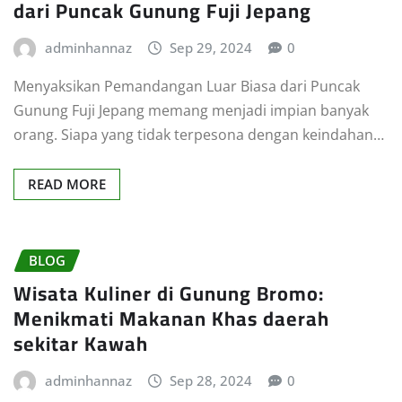
dari Puncak Gunung Fuji Jepang
adminhannaz
Sep 29, 2024
0
Menyaksikan Pemandangan Luar Biasa dari Puncak
Gunung Fuji Jepang memang menjadi impian banyak
orang. Siapa yang tidak terpesona dengan keindahan…
READ MORE
BLOG
Wisata Kuliner di Gunung Bromo:
Menikmati Makanan Khas daerah
sekitar Kawah
adminhannaz
Sep 28, 2024
0