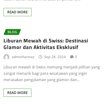
READ MORE
BLOG
Liburan Mewah di Swiss: Destinasi
Glamor dan Aktivitas Eksklusif
adminhannaz
Sep 28, 2024
0
Liburan mewah di Swiss memang menjadi pilihan yang
sangat menarik bagi para wisatawan yang ingin
merasakan pengalaman yang glamor dan…
READ MORE