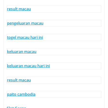
result macau
pengeluaran macau
togel macau hari ini
keluaran macau
keluaran macau hari ini
result macau
paito cambodia