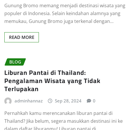
Gunung Bromo memang menjadi destinasi wisata yang
populer di Indonesia. Selain keindahan alamnya yang
memukau, Gunung Bromo juga terkenal dengan…
READ MORE
BLOG
Liburan Pantai di Thailand:
Pengalaman Wisata yang Tidak
Terlupakan
adminhannaz
Sep 28, 2024
0
Pernahkah kamu merencanakan liburan pantai di
Thailand? Jika belum, segera masukkan destinasi ini ke
dalam daftar liburanmu! Liburan pantai di…