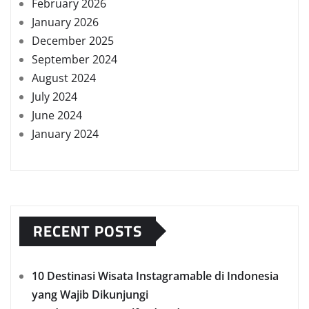
February 2026
January 2026
December 2025
September 2024
August 2024
July 2024
June 2024
January 2024
RECENT POSTS
10 Destinasi Wisata Instagramable di Indonesia
yang Wajib Dikunjungi