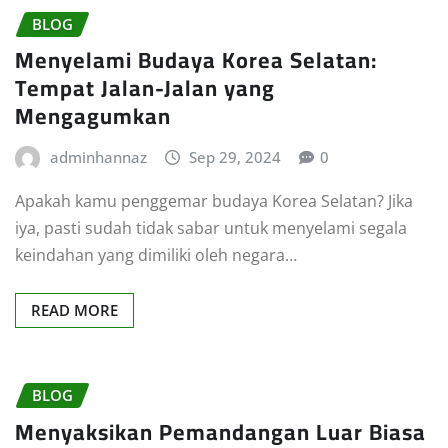
BLOG
Menyelami Budaya Korea Selatan:
Tempat Jalan-Jalan yang
Mengagumkan
adminhannaz
Sep 29, 2024
0
Apakah kamu penggemar budaya Korea Selatan? Jika
iya, pasti sudah tidak sabar untuk menyelami segala
keindahan yang dimiliki oleh negara…
READ MORE
BLOG
Menyaksikan Pemandangan Luar Biasa