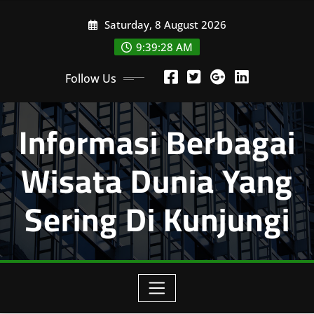
Skip
Saturday, 8 August 2026
to
content
9:39:29 AM
Follow Us
Informasi Berbagai
Wisata Dunia Yang
Sering Di Kunjungi