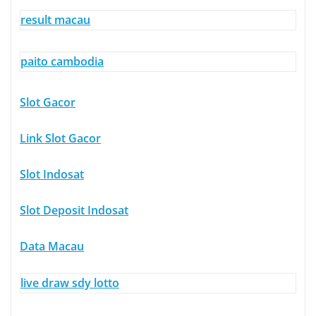
result macau
paito cambodia
Slot Gacor
Link Slot Gacor
Slot Indosat
Slot Deposit Indosat
Data Macau
live draw sdy lotto