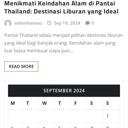
Menikmati Keindahan Alam di Pantai
Thailand: Destinasi Liburan yang Ideal
adminhannaz
Sep 19, 2024
0
Pantai Thailand selalu menjadi pilihan destinasi liburan
yang ideal bagi banyak orang. Keindahan alam yang
luar biasa membuat siapa pun…
READ MORE
SEPTEMBER 2024
M
T
W
T
F
S
S
1