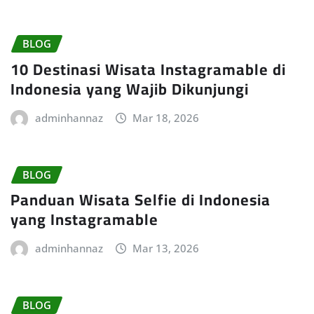
BLOG
10 Destinasi Wisata Instagramable di
Indonesia yang Wajib Dikunjungi
adminhannaz
Mar 18, 2026
BLOG
Panduan Wisata Selfie di Indonesia
yang Instagramable
adminhannaz
Mar 13, 2026
BLOG