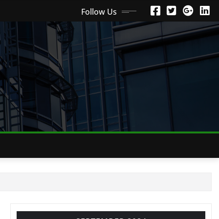
Follow Us