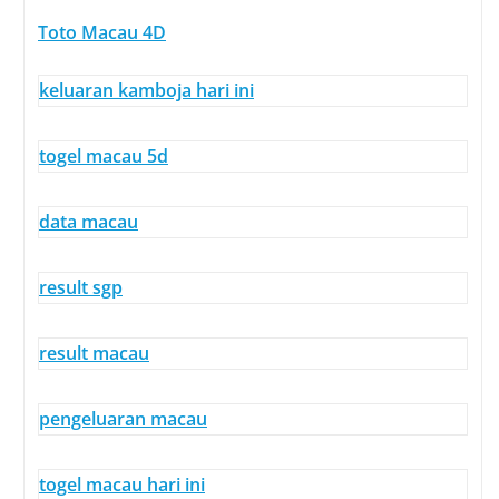
Toto Macau 4D
keluaran kamboja hari ini
togel macau 5d
data macau
result sgp
result macau
pengeluaran macau
togel macau hari ini