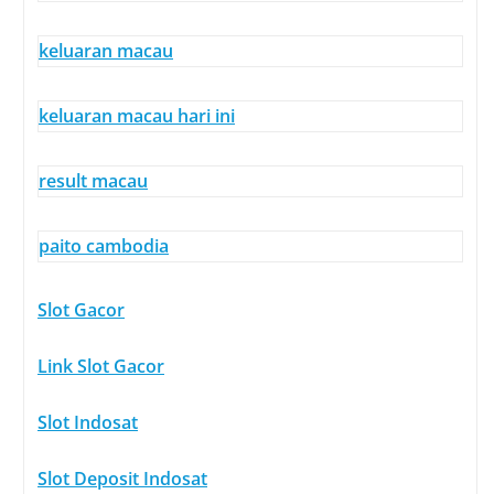
keluaran macau
keluaran macau hari ini
result macau
paito cambodia
Slot Gacor
Link Slot Gacor
Slot Indosat
Slot Deposit Indosat