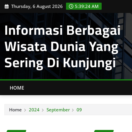
Skip
Thursday, 6 August 2026
5:39:25 AM
to
content
Informasi Berbagai
Wisata Dunia Yang
Sering Di Kunjungi
HOME
Home
2024
September
09