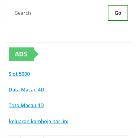
Go
ADS
Slot 5000
Data Macau 4D
Toto Macau 4D
keluaran kamboja hari ini