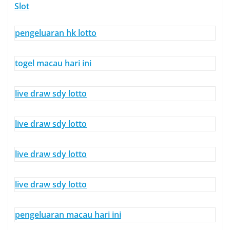
Slot
pengeluaran hk lotto
togel macau hari ini
live draw sdy lotto
live draw sdy lotto
live draw sdy lotto
live draw sdy lotto
pengeluaran macau hari ini