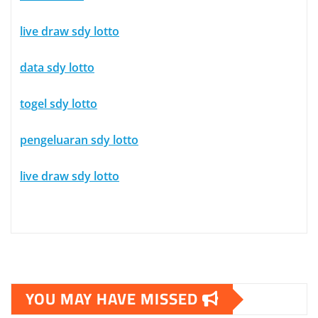
live draw sdy lotto
data sdy lotto
togel sdy lotto
pengeluaran sdy lotto
live draw sdy lotto
YOU MAY HAVE MISSED