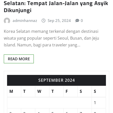
Selatan: Tempat Jalan-Jalan yang Asyik
Dikunjungi
adminhannaz
Sep 25, 2024
0
Korea Selatan memang terkenal dengan destinasi
wisata yang popular seperti Seoul, Busan, dan Jeju
Island. Namun, bagi para traveler yang…
READ MORE
SEPTEMBER 2024
M
T
W
T
F
S
S
1