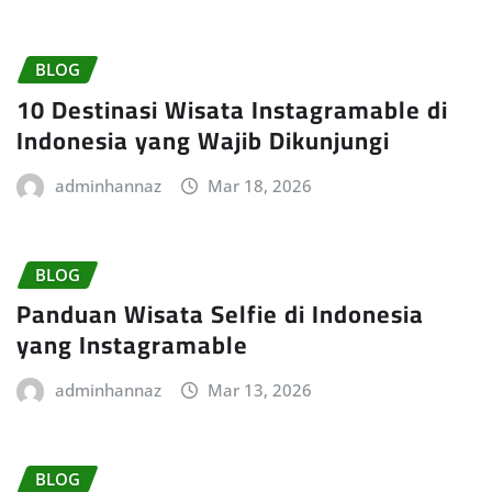
BLOG
10 Destinasi Wisata Instagramable di
Indonesia yang Wajib Dikunjungi
adminhannaz
Mar 18, 2026
BLOG
Panduan Wisata Selfie di Indonesia
yang Instagramable
adminhannaz
Mar 13, 2026
BLOG