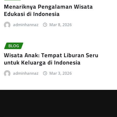
Menariknya Pengalaman Wisata
Edukasi di Indonesia
adminhannaz
Mar 8, 2026
BLOG
Wisata Anak: Tempat Liburan Seru
untuk Keluarga di Indonesia
adminhannaz
Mar 3, 2026