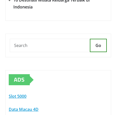
10 Destinasi Wisata Keluarga Terbaik di
Indonesia
Go
ADS
Slot 5000
Data Macau 4D