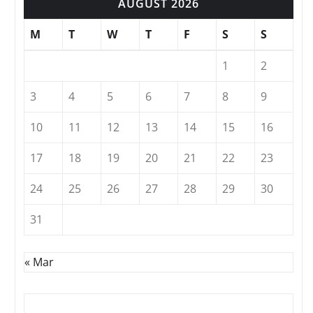
AUGUST 2026
M
T
W
T
F
S
S
1
2
3
4
5
6
7
8
9
10
11
12
13
14
15
16
17
18
19
20
21
22
23
24
25
26
27
28
29
30
31
« Mar