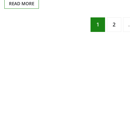
READ MORE
Posts
1
2
pagination