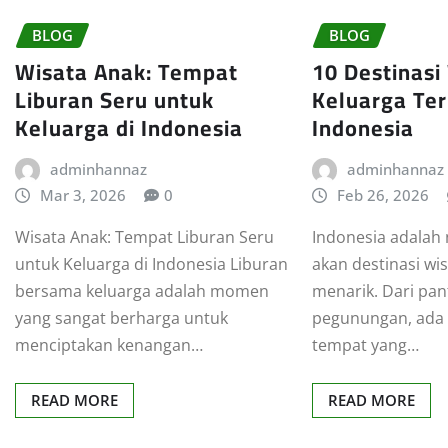
BLOG
BLOG
Wisata Anak: Tempat
10 Destinasi
Liburan Seru untuk
Keluarga Ter
Keluarga di Indonesia
Indonesia
adminhannaz
adminhannaz
Mar 3, 2026
0
Feb 26, 2026
Wisata Anak: Tempat Liburan Seru
Indonesia adalah
untuk Keluarga di Indonesia Liburan
akan destinasi wi
bersama keluarga adalah momen
menarik. Dari pan
yang sangat berharga untuk
pegunungan, ada 
menciptakan kenangan…
tempat yang…
READ MORE
READ MORE