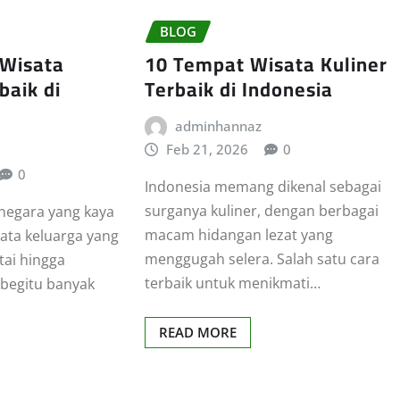
BLOG
 Wisata
10 Tempat Wisata Kuliner
baik di
Terbaik di Indonesia
adminhannaz
Feb 21, 2026
0
0
Indonesia memang dikenal sebagai
surganya kuliner, dengan berbagai
 negara yang kaya
macam hidangan lezat yang
sata keluarga yang
menggugah selera. Salah satu cara
tai hingga
terbaik untuk menikmati…
begitu banyak
READ MORE