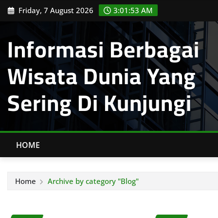
Skip
Friday, 7 August 2026
3:01:54 AM
to
content
Informasi Berbagai
Wisata Dunia Yang
Sering Di Kunjungi
HOME
Home
Archive by category "Blog"