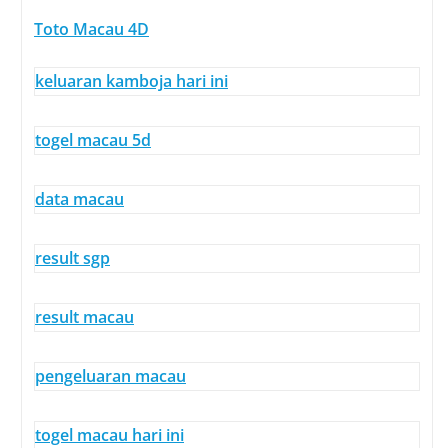
Toto Macau 4D
keluaran kamboja hari ini
togel macau 5d
data macau
result sgp
result macau
pengeluaran macau
togel macau hari ini