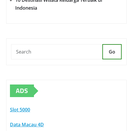
10 Destinasi Wisata Keluarga Terbaik di
Indonesia
Go
ADS
Slot 5000
Data Macau 4D