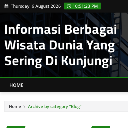
Skip
Thursday, 6 August 2026
10:51:24 PM
to
content
Informasi Berbagai
Wisata Dunia Yang
Sering Di Kunjungi
HOME
Home
Archive by category "Blog"