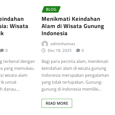
BLOG
eindahan
Menikmati Keindahan
ia: Wisata
Alam di Wisata Gunung
ik
Indonesia
adminhannaz
0
Dec 18, 2025
0
g terkenal dengan
Bagi para pecinta alam, menikmati
ya yang memukau.
keindahan alam di wisata gunung
asi wisata alam
Indonesia merupakan pengalaman
rik untuk
yang tidak terlupakan. Gunung-
ah danau.…
gunung di Indonesia memiliki…
READ MORE