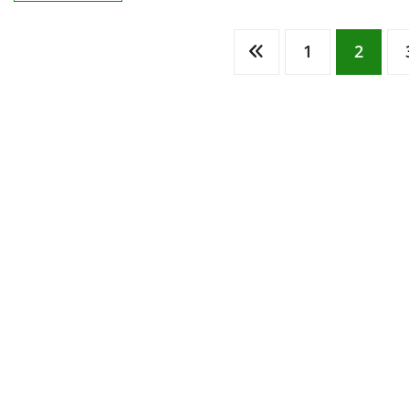
Posts
1
2
pagination