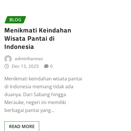
BLOG
Menikmati Keindahan
Wisata Pantai di
Indonesia
adminhannaz
Dec 13, 2025
0
Menikmati keindahan wisata pantai
di Indonesia memang tidak ada
duanya. Dari Sabang hingga
Merauke, negeri ini memiliki
berbagai pantai yang…
READ MORE