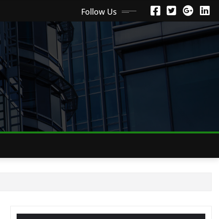
Follow Us