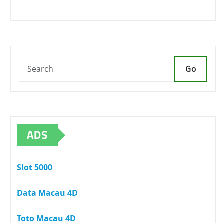
Go
ADS
Slot 5000
Data Macau 4D
Toto Macau 4D