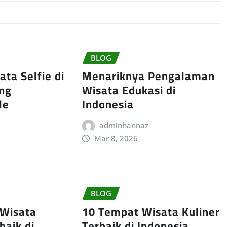
BLOG
ta Selfie di
Menariknya Pengalaman
ang
Wisata Edukasi di
le
Indonesia
adminhannaz
Mar 8, 2026
BLOG
 Wisata
10 Tempat Wisata Kuliner
baik di
Terbaik di Indonesia