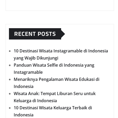
RECENT POSTS
10 Destinasi Wisata Instagramable di Indonesia
yang Wajib Dikunjungi
Panduan Wisata Selfie di Indonesia yang
Instagramable
Menariknya Pengalaman Wisata Edukasi di
Indonesia
Wisata Anak: Tempat Liburan Seru untuk
Keluarga di Indonesia
10 Destinasi Wisata Keluarga Terbaik di
Indonesia