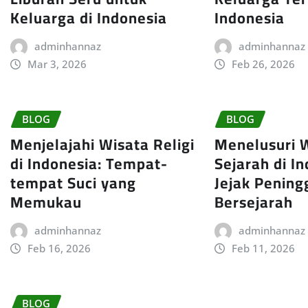
Keluarga di Indonesia
Indonesia
adminhannaz
adminhannaz
Mar 3, 2026
Feb 26, 2026
BLOG
BLOG
Menjelajahi Wisata Religi
Menelusuri 
di Indonesia: Tempat-
Sejarah di In
tempat Suci yang
Jejak Pening
Memukau
Bersejarah
adminhannaz
adminhannaz
Feb 16, 2026
Feb 11, 2026
BLOG