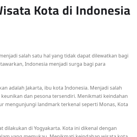
sata Kota di Indonesia
njadi salah satu hal yang tidak dapat dilewatkan bagi
itawarkan, Indonesia menjadi surga bagi para
kan adalah Jakarta, ibu kota Indonesia. Menjadi salah
i keunikan dan pesona tersendiri. Menikmati keindahan
 tour mengunjungi landmark terkenal seperti Monas, Kota
t dilakukan di Yogyakarta. Kota ini dikenal dengan
 alam yang memukau. Menikmati keindahan wisata kota