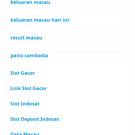
keluaran macau
keluaran macau hari ini
result macau
paito cambodia
Slot Gacor
Link Slot Gacor
Slot Indosat
Slot Deposit Indosat
Data Macau