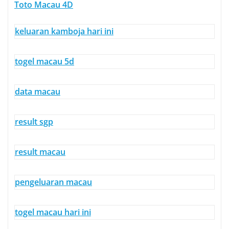
Toto Macau 4D
keluaran kamboja hari ini
togel macau 5d
data macau
result sgp
result macau
pengeluaran macau
togel macau hari ini