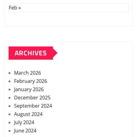
Feb »
ARCHIVES
March 2026
February 2026
January 2026
December 2025
September 2024
August 2024
July 2024
June 2024