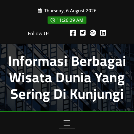
Skip
Thursday, 6 August 2026
to
content
11:26:30 AM
Follow Us
Informasi Berbagai
Wisata Dunia Yang
Sering Di Kunjungi