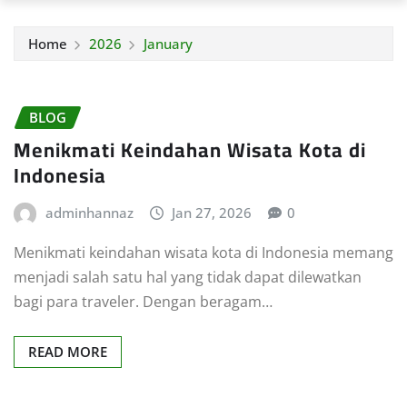
Home
2026
January
BLOG
Menikmati Keindahan Wisata Kota di
Indonesia
adminhannaz
Jan 27, 2026
0
Menikmati keindahan wisata kota di Indonesia memang
menjadi salah satu hal yang tidak dapat dilewatkan
bagi para traveler. Dengan beragam…
READ MORE