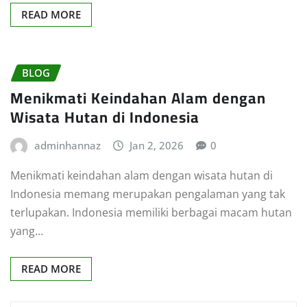
READ MORE
BLOG
Menikmati Keindahan Alam dengan
Wisata Hutan di Indonesia
adminhannaz
Jan 2, 2026
0
Menikmati keindahan alam dengan wisata hutan di
Indonesia memang merupakan pengalaman yang tak
terlupakan. Indonesia memiliki berbagai macam hutan
yang…
READ MORE