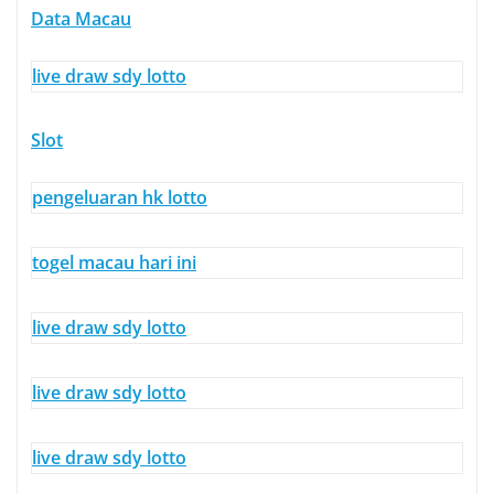
Data Macau
live draw sdy lotto
Slot
pengeluaran hk lotto
togel macau hari ini
live draw sdy lotto
live draw sdy lotto
live draw sdy lotto