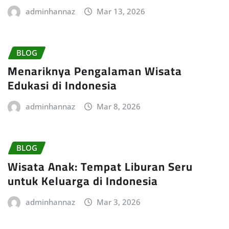
adminhannaz
Mar 13, 2026
BLOG
Menariknya Pengalaman Wisata
Edukasi di Indonesia
adminhannaz
Mar 8, 2026
BLOG
Wisata Anak: Tempat Liburan Seru
untuk Keluarga di Indonesia
adminhannaz
Mar 3, 2026