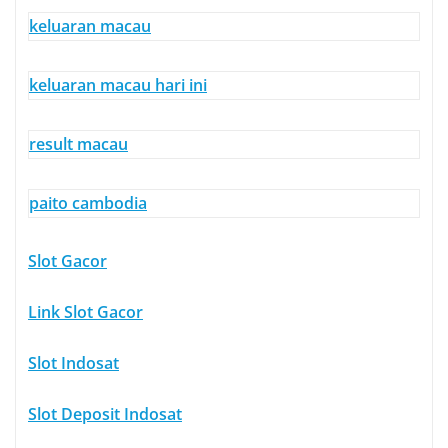
keluaran macau
keluaran macau hari ini
result macau
paito cambodia
Slot Gacor
Link Slot Gacor
Slot Indosat
Slot Deposit Indosat