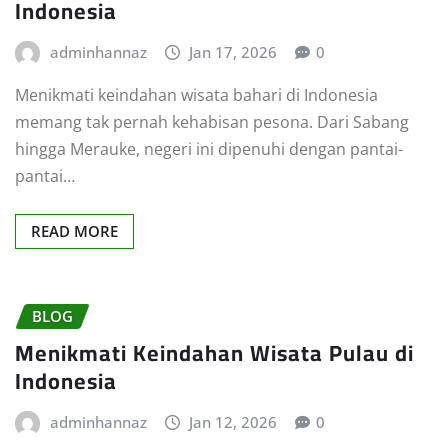
Indonesia
adminhannaz
Jan 17, 2026
0
Menikmati keindahan wisata bahari di Indonesia
memang tak pernah kehabisan pesona. Dari Sabang
hingga Merauke, negeri ini dipenuhi dengan pantai-
pantai…
READ MORE
BLOG
Menikmati Keindahan Wisata Pulau di
Indonesia
adminhannaz
Jan 12, 2026
0