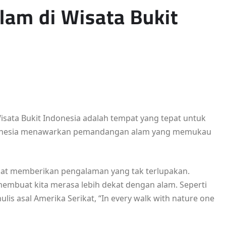
am di Wisata Bukit
isata Bukit Indonesia adalah tempat yang tepat untuk
 Indonesia menawarkan pemandangan alam yang memukau
apat memberikan pengalaman yang tak terlupakan.
embuat kita merasa lebih dekat dengan alam. Seperti
lis asal Amerika Serikat, “In every walk with nature one