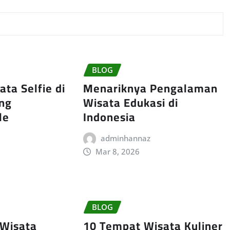
BLOG
ta Selfie di
Menariknya Pengalaman
ang
Wisata Edukasi di
le
Indonesia
adminhannaz
Mar 8, 2026
BLOG
 Wisata
10 Tempat Wisata Kuliner