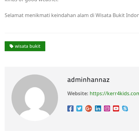
Selamat menikmati keindahan alam di Wisata Bukit Indon
wisata bukit
adminhannaz
Website:
https://kerr4kids.co