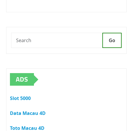
Go
ADS
Slot 5000
Data Macau 4D
Toto Macau 4D