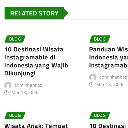
RELATED STORY
BLOG
BLOG
10 Destinasi Wisata
Panduan Wisa
Instagramable di
Indonesia y
Indonesia yang Wajib
Instagramab
Dikunjungi
adminhannaz
Mar 13, 2026
adminhannaz
Mar 18, 2026
BLOG
BLOG
Wisata Anak: Tempat
10 Destinasi