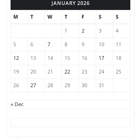
JANUARY 2026
M
T
W
T
F
S
S
1
2
3
4
5
6
7
8
9
10
11
12
13
14
15
16
17
18
19
20
21
22
23
24
25
26
27
28
29
30
31
« Dec