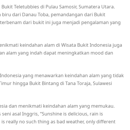
 Bukit Teletubbies di Pulau Samosir, Sumatera Utara.
 biru dari Danau Toba, pemandangan dari Bukit
erbenam dari bukit ini juga menjadi pengalaman yang
menikmati keindahan alam di Wisata Bukit Indonesia juga
gan alam yang indah dapat meningkatkan mood dan
 di Indonesia yang menawarkan keindahan alam yang tidak
Timur hingga Bukit Bintang di Tana Toraja, Sulawesi
onesia dan menikmati keindahan alam yang memukau.
eni asal Inggris, “Sunshine is delicious, rain is
 is really no such thing as bad weather, only different