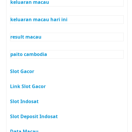
keluaran macau
keluaran macau hari ini
result macau
paito cambodia
Slot Gacor
Link Slot Gacor
Slot Indosat
Slot Deposit Indosat
Data Macau