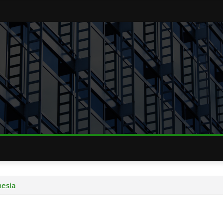
nesia