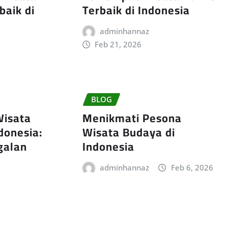
baik di
Terbaik di Indonesia
adminhannaz
Feb 21, 2026
BLOG
Wisata
Menikmati Pesona
donesia:
Wisata Budaya di
galan
Indonesia
adminhannaz
Feb 6, 2026