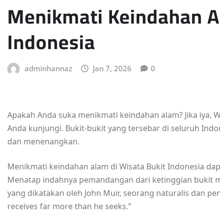
Menikmati Keindahan Al
Indonesia
adminhannaz
Jan 7, 2026
0
Apakah Anda suka menikmati keindahan alam? Jika iya, W
Anda kunjungi. Bukit-bukit yang tersebar di seluruh
dan menenangkan.
Menikmati keindahan alam di Wisata Bukit Indonesia d
Menatap indahnya pemandangan dari ketinggian bukit m
yang dikatakan oleh John Muir, seorang naturalis dan penu
receives far more than he seeks.”