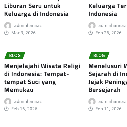
Liburan Seru untuk
Keluarga Ter
Keluarga di Indonesia
Indonesia
adminhannaz
adminhannaz
Mar 3, 2026
Feb 26, 2026
BLOG
BLOG
Menjelajahi Wisata Religi
Menelusuri 
di Indonesia: Tempat-
Sejarah di In
tempat Suci yang
Jejak Pening
Memukau
Bersejarah
adminhannaz
adminhannaz
Feb 16, 2026
Feb 11, 2026