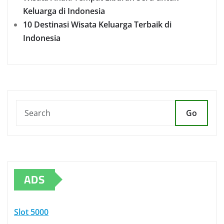
Keluarga di Indonesia
10 Destinasi Wisata Keluarga Terbaik di
Indonesia
Go
ADS
Slot 5000