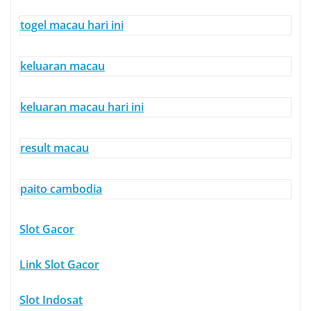
togel macau hari ini
keluaran macau
keluaran macau hari ini
result macau
paito cambodia
Slot Gacor
Link Slot Gacor
Slot Indosat