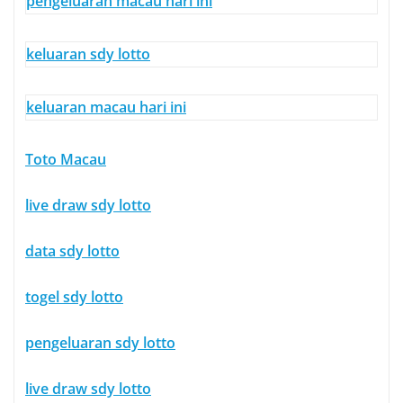
pengeluaran macau hari ini
keluaran sdy lotto
keluaran macau hari ini
Toto Macau
live draw sdy lotto
data sdy lotto
togel sdy lotto
pengeluaran sdy lotto
live draw sdy lotto