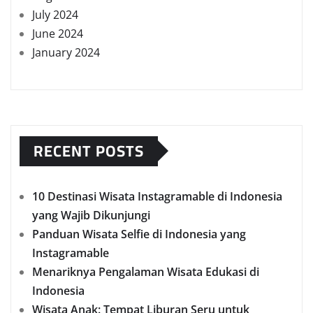
July 2024
June 2024
January 2024
RECENT POSTS
10 Destinasi Wisata Instagramable di Indonesia
yang Wajib Dikunjungi
Panduan Wisata Selfie di Indonesia yang
Instagramable
Menariknya Pengalaman Wisata Edukasi di
Indonesia
Wisata Anak: Tempat Liburan Seru untuk