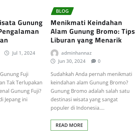
BLOG
Wisata Gunung
Menikmati Keindahan
: Pengalaman
Alam Gunung Bromo: Tips
kan
Liburan yang Menarik
Jul 1, 2024
adminhannaz
Jun 30, 2024
0
 Gunung Fuji
Sudahkah Anda pernah menikmati
an Tak Terlupakan
keindahan alam Gunung Bromo?
kenal Gunung Fuji?
Gunung Bromo adalah salah satu
i Jepang ini
destinasi wisata yang sangat
populer di Indonesia.…
READ MORE