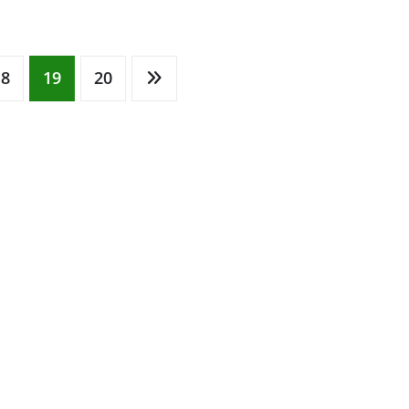
18
19
20