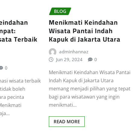
BLOG
eindahan
Menikmati Keindahan
mpat:
Wisata Pantai Indah
sata Terbaik
Kapuk di Jakarta Utara
adminhannaz
Jun 29, 2024
0
0
Menikmati Keindahan Wisata Pantai
Indah Kapuk di Jakarta Utara
asi wisata terbaik
memang menjadi pilihan yang tepat
 tidak boleh
bagi para wisatawan yang ingin
ara pecinta
menikmati…
Menikmati
aja…
READ MORE