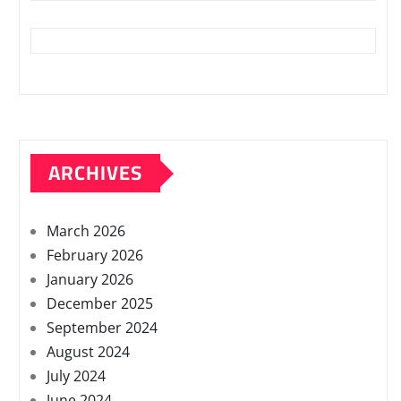
ARCHIVES
March 2026
February 2026
January 2026
December 2025
September 2024
August 2024
July 2024
June 2024