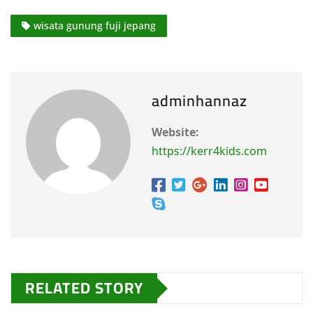
wisata gunung fuji jepang
adminhannaz
Website:
https://kerr4kids.com
RELATED STORY