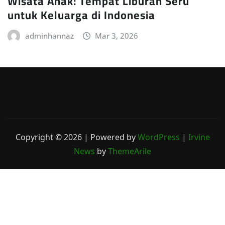
Wisata Anak: Tempat Liburan Seru
untuk Keluarga di Indonesia
adminhannaz
Mar 3, 2026
Copyright © 2026 | Powered by
WordPress
|
Irvine
News
by
ThemeArile