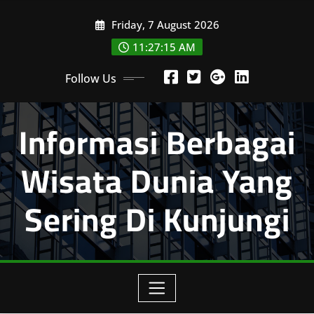
Skip
Friday, 7 August 2026
to
content
11:27:16 AM
Follow Us
Informasi Berbagai
Wisata Dunia Yang
Sering Di Kunjungi