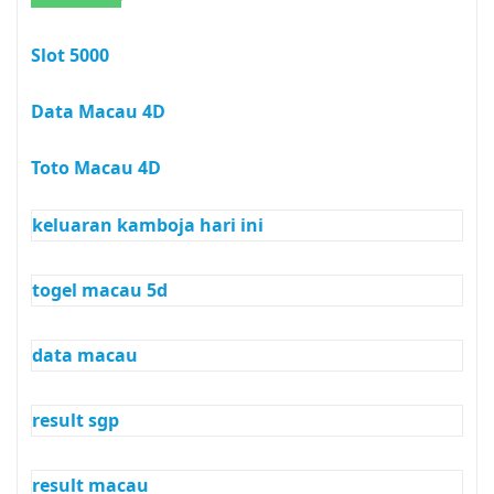
Slot 5000
Data Macau 4D
Toto Macau 4D
keluaran kamboja hari ini
togel macau 5d
data macau
result sgp
result macau