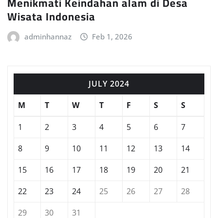
Menikmati Keindahan alam di Desa
Wisata Indonesia
adminhannaz
Feb 1, 2026
JULY 2024
M
T
W
T
F
S
S
1
2
3
4
5
6
7
8
9
10
11
12
13
14
15
16
17
18
19
20
21
22
23
24
25
26
27
28
29
30
31